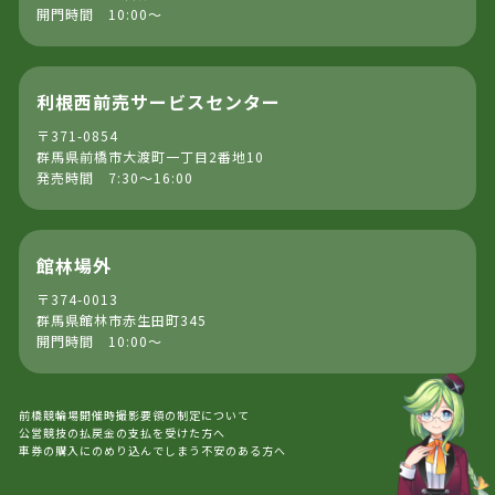
開門時間 10:00～
利根西前売サービスセンター
〒371-0854
群馬県前橋市大渡町一丁目2番地10
発売時間 7:30～16:00
館林場外
〒374-0013
群馬県館林市赤生田町345
開門時間 10:00～
前橋競輪場開催時撮影要領の制定について
公営競技の払戻金の支払を受けた方へ
車券の購入にのめり込んでしまう不安のある方へ