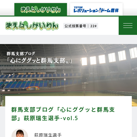
公式投票番号：22#
群馬支部ブログ「心にググッと群馬支
部」萩原瑞生選手-vol.5
萩原瑞生選手