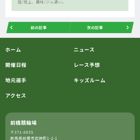
歴/陸上、趣味/ジム通い。
前の記事
次の記事
ホーム
ニュース
開催日程
レース予想
地元選手
キッズルーム
アクセス
前橋競輪場
〒371-0035
群馬県前橋市岩神町1-2-1