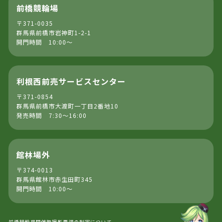
前橋競輪場
〒371-0035
群馬県前橋市岩神町1-2-1
開門時間 10:00～
利根西前売サービスセンター
〒371-0854
群馬県前橋市大渡町一丁目2番地10
発売時間 7:30～16:00
館林場外
〒374-0013
群馬県館林市赤生田町345
開門時間 10:00～
前橋競輪場開催時撮影要領の制定について