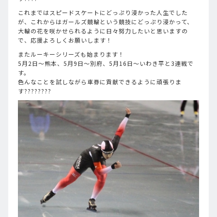
これまではスピードスケートにどっぷり浸かった人生でした
が、これからはガールズ競輪という競技にどっぷり浸かって、
大輪の花を咲かせられるように日々努力したいと思いますの
で、応援よろしくお願いします！
またルーキーシリーズも始まります！
5月2日〜熊本、5月9日〜別府、5月16日〜いわき平と3連戦で
す。
色んなことを試しながら車券に貢献できるように頑張りま
す????????