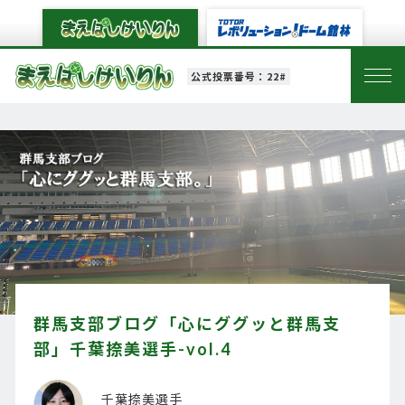
公式投票番号：22#
群馬支部ブログ「心にググッと群馬支
部」千葉捺美選手-vol.4
千葉捺美選手