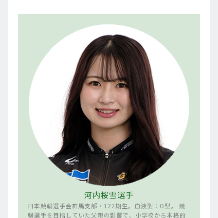
河内桜雪選手
日本競輪選手会群馬支部・122期生。血液型：O型。 競
輪選手を目指していた父親の影響で、小学校から本格的