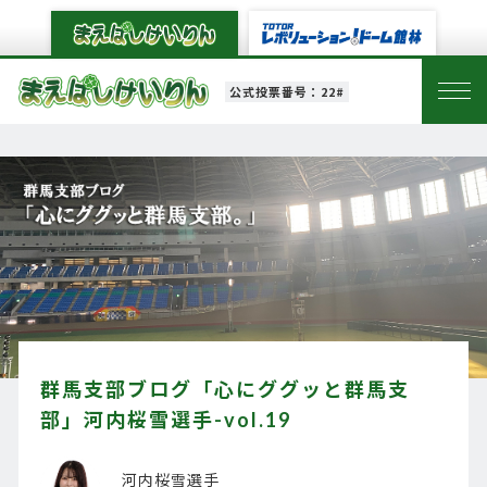
公式投票番号：22#
群馬支部ブログ「心にググッと群馬支
部」河内桜雪選手-vol.19
河内桜雪選手