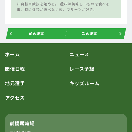
に自転車競技を始める。 趣味は美味しいものを食べる
事。特に種類が選べない位、フルーツが好き。
前の記事
次の記事
ホーム
ニュース
開催日程
レース予想
地元選手
キッズルーム
アクセス
前橋競輪場