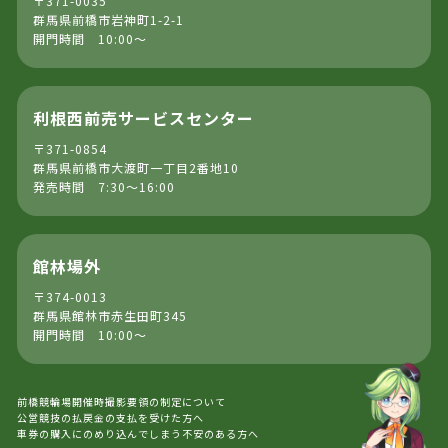
〒371-0035
群馬県前橋市岩神町1-2-1
開門時間 10:00～
利根西前売サービスセンター
〒371-0854
群馬県前橋市大渡町一丁目2番地10
発売時間 7:30～16:00
館林場外
〒374-0013
群馬県館林市赤生田町345
開門時間 10:00～
前橋競輪場開催時撮影要領の制定について
公営競技の払戻金の支払を受けた方へ
車券の購入にのめり込んでしまう不安のある方へ