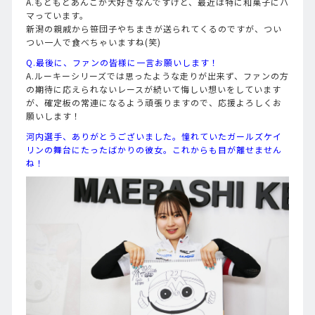
A.もともとあんこが大好きなんですけど、最近は特に和菓子にハ
マっています。
新潟の親戚から笹団子やちまきが送られてくるのですが、つい
つい一人で食べちゃいますね(笑)
Q.最後に、ファンの皆様に一言お願いします！
A.ルーキーシリーズでは思ったような走りが出来ず、ファンの方
の期待に応えられないレースが続いて悔しい想いをしています
が、確定板の常連になるよう頑張りますので、応援よろしくお
願いします！
河内選手、ありがとうございました。憧れていたガールズケイ
リンの舞台にたったばかりの彼女。これからも目が離せません
ね！