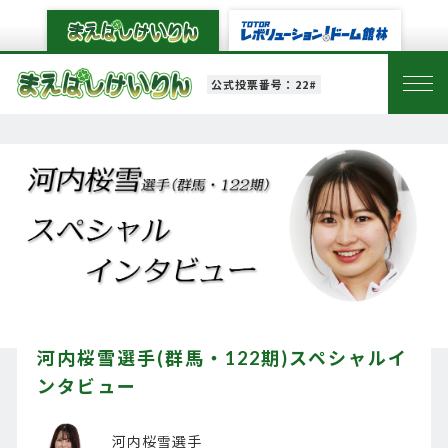
公式投票番号：22#
河内桜雪選手(群馬・122期)スペシャルイ
ンタビュー
河内桜雪選手