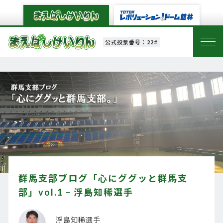
公式投票番号：22#
群馬支部ブログ「心にググッと群馬支
部」vol.1 – 浮島知稀選手
浮島知稀選手