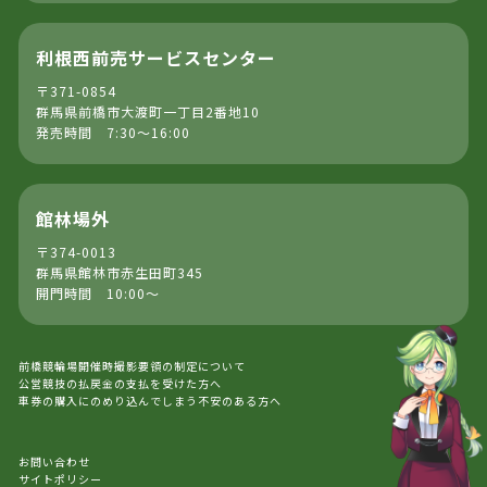
利根西前売サービスセンター
〒371-0854
群馬県前橋市大渡町一丁目2番地10
発売時間 7:30～16:00
館林場外
〒374-0013
群馬県館林市赤生田町345
開門時間 10:00～
前橋競輪場開催時撮影要領の制定について
公営競技の払戻金の支払を受けた方へ
車券の購入にのめり込んでしまう不安のある方へ
お問い合わせ
サイトポリシー