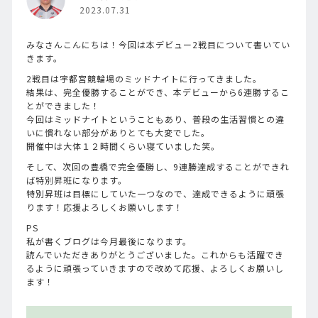
2023.07.31
みなさんこんにちは！今回は本デビュー2戦目について書いてい
きます。
2戦目は宇都宮競輪場のミッドナイトに行ってきました。
結果は、完全優勝することができ、本デビューから6連勝するこ
とができました！
今回はミッドナイトということもあり、普段の生活習慣との違
いに慣れない部分がありとても大変でした。
開催中は大体１２時間くらい寝ていました笑。
そして、次回の豊橋で完全優勝し、9連勝達成することができれ
ば特別昇班になります。
特別昇班は目標にしていた一つなので、達成できるように頑張
ります！応援よろしくお願いします！
PS
私が書くブログは今月最後になります。
読んでいただきありがとうございました。これからも活躍でき
るように頑張っていきますので改めて応援、よろしくお願いし
ます！