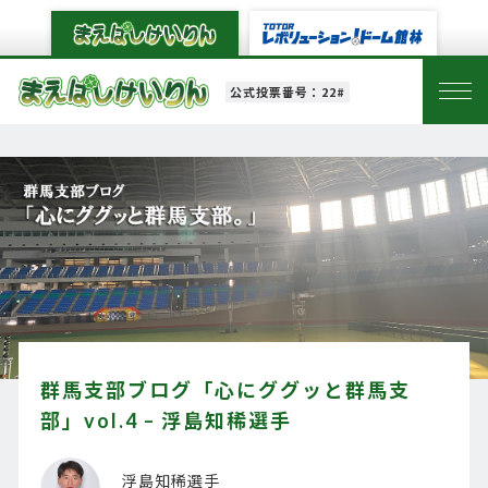
公式投票番号：22#
群馬支部ブログ「心にググッと群馬支
部」vol.4 – 浮島知稀選手
浮島知稀選手