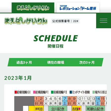
公式投票番号：22#
SCHEDULE
開催日程
過去3ヶ月
現在の開催
次の3ヶ月
2023年1月