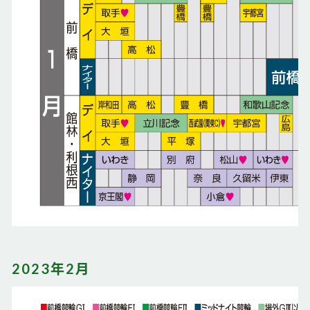
2023年2月