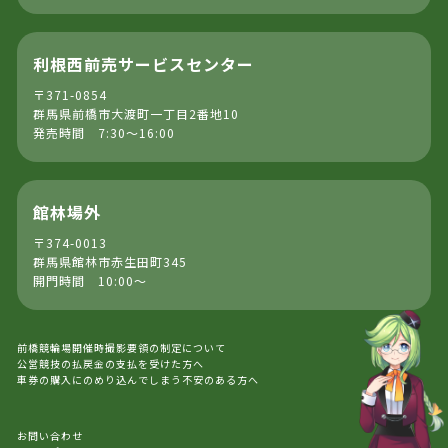
利根西前売サービスセンター
〒371-0854
群馬県前橋市大渡町一丁目2番地10
発売時間 7:30～16:00
館林場外
〒374-0013
群馬県館林市赤生田町345
開門時間 10:00～
前橋競輪場開催時撮影要領の制定について
公営競技の払戻金の支払を受けた方へ
車券の購入にのめり込んでしまう不安のある方へ
お問い合わせ