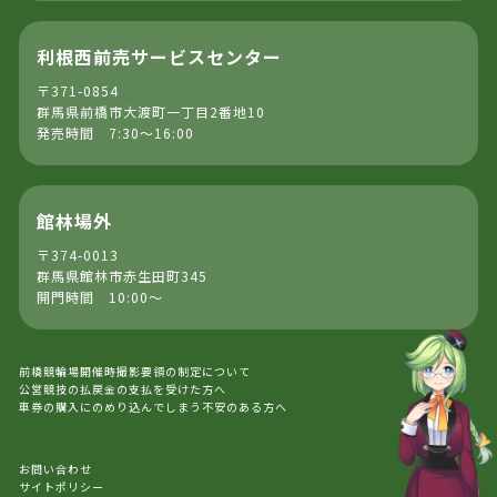
利根西前売サービスセンター
〒371-0854
群馬県前橋市大渡町一丁目2番地10
発売時間 7:30～16:00
館林場外
〒374-0013
群馬県館林市赤生田町345
開門時間 10:00～
前橋競輪場開催時撮影要領の制定について
公営競技の払戻金の支払を受けた方へ
車券の購入にのめり込んでしまう不安のある方へ
お問い合わせ
サイトポリシー