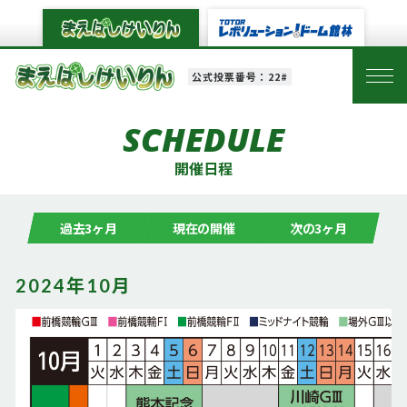
公式投票番号：22#
SCHEDULE
開催日程
過去3ヶ月
現在の開催
次の3ヶ月
2024年10月