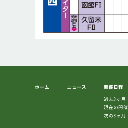
ホーム
ニュース
開催日程
過去3ヶ月
現在の開
次の3ヶ月