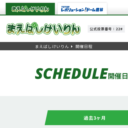
公式投票番号：22#
まえばしけいりん
開催日程
SCHEDULE
開催
過去3ヶ月