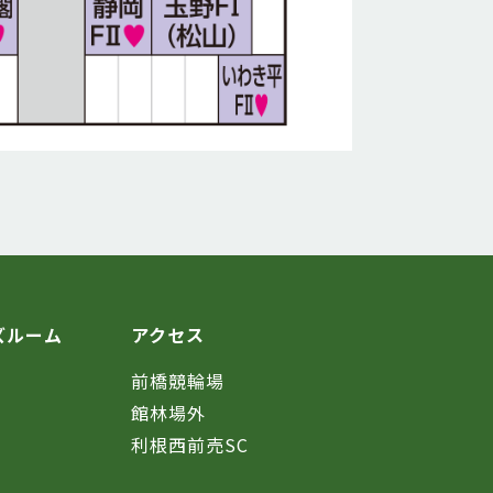
ズルーム
アクセス
前橋競輪場
館林場外
利根西前売SC