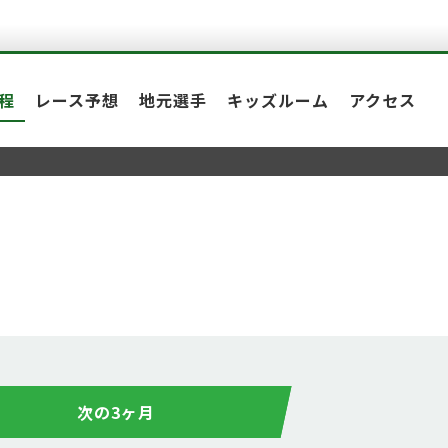
程
レース予想
地元選手
キッズルーム
アクセス
次の3ヶ月