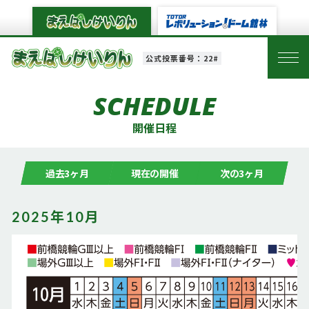
公式投票番号：22#
SCHEDULE
開催日程
過去3ヶ月
現在の開催
次の3ヶ月
2025年10月