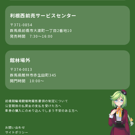
利根西前売サービスセンター
〒371-0854
群馬県前橋市大渡町一丁目2番地10
発売時間 7:30～16:00
館林場外
〒374-0013
群馬県館林市赤生田町345
開門時間 10:00～
前橋競輪場開催時撮影要領の制定について
公営競技の払戻金の支払を受けた方へ
車券の購入にのめり込んでしまう不安のある方へ
お問い合わせ
サイトポリシー