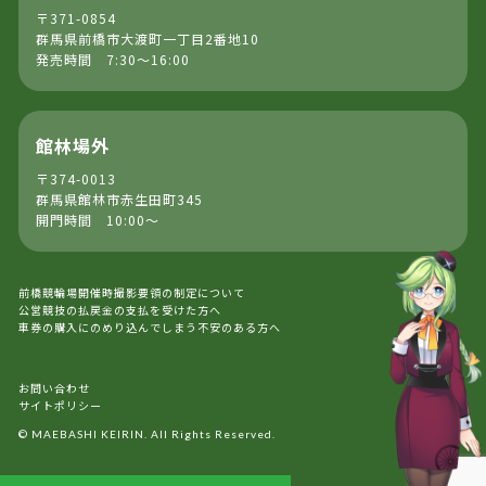
〒371-0854
群馬県前橋市大渡町一丁目2番地10
発売時間 7:30～16:00
館林場外
〒374-0013
群馬県館林市赤生田町345
開門時間 10:00～
前橋競輪場開催時撮影要領の制定について
公営競技の払戻金の支払を受けた方へ
車券の購入にのめり込んでしまう不安のある方へ
お問い合わせ
サイトポリシー
© MAEBASHI KEIRIN. All Rights Reserved.