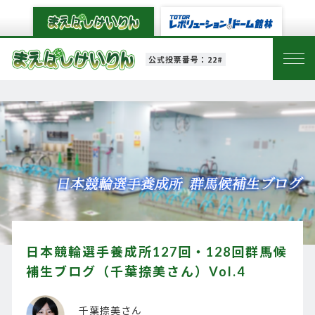
公式投票番号：22#
日本競輪選手養成所127回・128回群馬候
補生ブログ（千葉捺美さん）Vol.4
千葉捺美さん