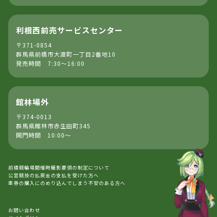
利根西前売サービスセンター
〒371-0854
群馬県前橋市大渡町一丁目2番地10
発売時間 7:30～16:00
館林場外
〒374-0013
群馬県館林市赤生田町345
開門時間 10:00～
前橋競輪場開催時撮影要領の制定について
公営競技の払戻金の支払を受けた方へ
車券の購入にのめり込んでしまう不安のある方へ
お問い合わせ