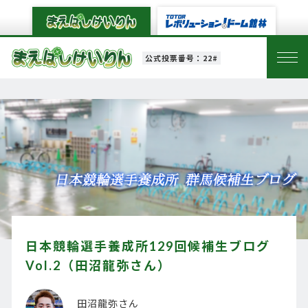
公式投票番号：22#
日本競輪選手養成所129回候補生ブログ
Vol.2（田沼龍弥さん）
田沼龍弥さん