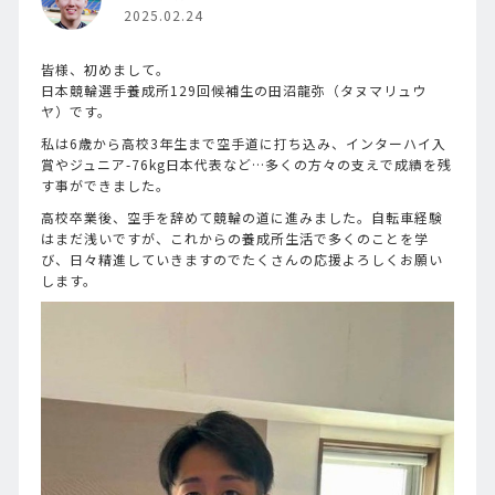
2025.02.24
皆様、初めまして。
日本競輪選手養成所129回候補生の田沼龍弥（タヌマリュウ
ヤ）です。
私は6歳から高校3年生まで空手道に打ち込み、インターハイ入
賞やジュニア-76kg日本代表など…多くの方々の支えで成績を残
す事ができました。
高校卒業後、空手を辞めて競輪の道に進みました。自転車経験
はまだ浅いですが、これからの養成所生活で多くのことを学
び、日々精進していきますのでたくさんの応援よろしくお願い
します。