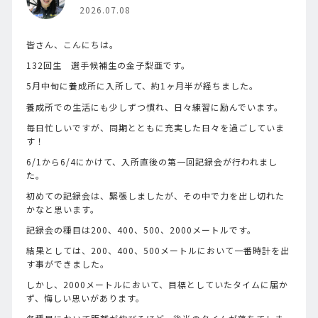
2026.07.08
皆さん、こんにちは。
132回生 選手候補生の金子梨亜です。
5月中旬に養成所に入所して、約1ヶ月半が経ちました。
養成所での生活にも少しずつ慣れ、日々練習に励んでいます。
毎日忙しいですが、同期とともに充実した日々を過ごしていま
す！
6/1から6/4にかけて、入所直後の第一回記録会が行われまし
た。
初めての記録会は、緊張しましたが、その中で力を出し切れた
かなと思います。
記録会の種目は200、400、500、2000メートルです。
結果としては、200、400、500メートルにおいて一番時計を出
す事ができました。
しかし、2000メートルにおいて、目標としていたタイムに届か
ず、悔しい思いがあります。