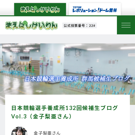
公式投票番号：22#
日本競輪選手養成所132回候補生ブログ
Vol.3（金子梨亜さん）
金子梨亜さん