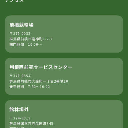
前橋競輪場
〒371-0035
群馬県前橋市岩神町1-2-1
開門時間 10:00～
利根西前売サービスセンター
〒371-0854
群馬県前橋市大渡町一丁目2番地10
発売時間 7:30～16:00
館林場外
〒374-0013
群馬県館林市赤生田町345