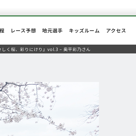
程
レース予想
地元選手
キッズルーム
アクセス
く桜、彩りにけり』vol.3 – 奥平彩乃さん