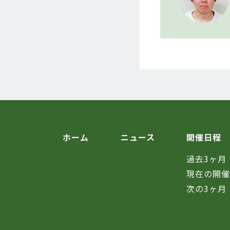
ホーム
ニュース
開催日程
過去3ヶ月
現在の開
次の3ヶ月