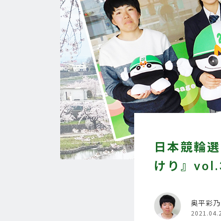
日本競輪選
けり』vol
奥平彩乃
2021.04.