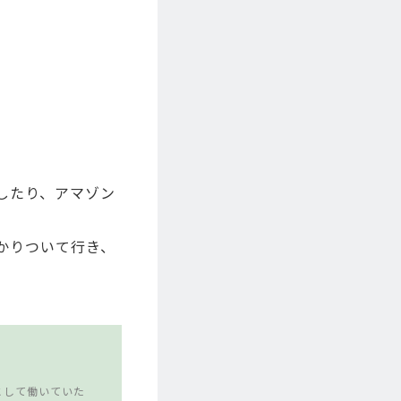
をしたり、アマゾン
かりついて行き、
として働いていた