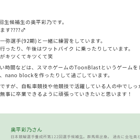
2回生候補生の奥平彩乃です。
????‍♂️
一弥選手(92期)と一緒に練習をしています。
行ったり、午後はワットバイク に乗ったりしています。
がキツくてキツくて笑
い時間などは、スマホゲームのToonBlastというゲーム
nano blockを作ったりして過ごしています。
ですが、自転車競技や他競技で活躍している人の中でしっ
無事に卒業できるように頑張っていきたいと思います！
奥平彩乃さん
日本競輪選手養成所第122回選手候補生。群馬県出身。 過去に会社員