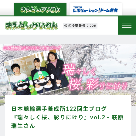
公式投票番号：22#
日本競輪選手養成所122回生ブログ
『瑞々しく桜、彩りにけり』vol.2 – 萩原
瑞生さん