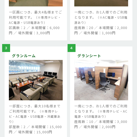
一区画につき、最大4名様までご
一席につき、お1人様でのご利用
利用可能です。
となります。
（※専用テレビ・
（※AC電源・USB電
AC電源・USB電源あり）
源あり）
区画数：2 ／ 本場開催：6,000
座席数：20 ／ 本場開催：2,000
円 ／ 場外開催：3,000円
円 ／ 場外開催：1,000円
3
4
グランルーム
グランシート
一部屋につき、最大10名様まで
一席につき、お1人様でのご利用
ご利用可能です。
となります。
（※専用テレ
（※専用テレビ・AC
ビ・AC電源・USB電源・冷蔵庫あ
電源・USB電源あり）
座席数：10 ／ 本場開催：3,000
り）
部屋数：2 ／ 本場開催：15,000
円 ／ 場外開催：2,000円
円 ／ 場外開催：15,000円