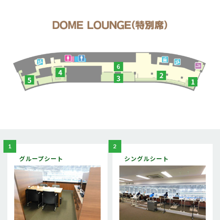
1
2
グループシート
シングルシート