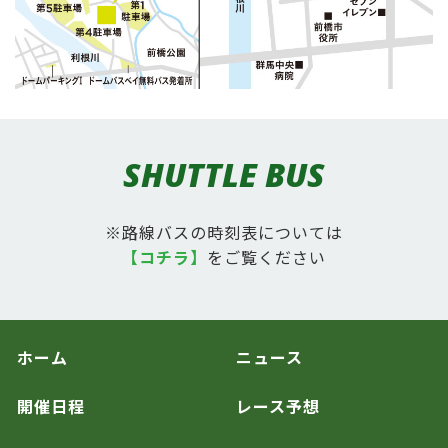
SHUTTLE BUS
※路線バスの時刻表については
【コチラ】
をご覧ください
ホーム
ニュース
開催日程
レース予想