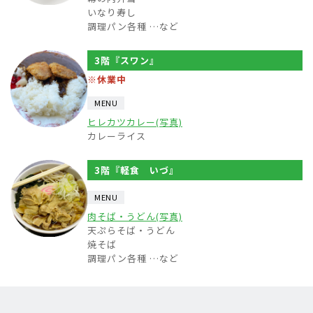
いなり寿し
調理パン各種 …など
3階『スワン』
※休業中
MENU
ヒレカツカレー(写真)
カレーライス
3階『軽食 いづ』
MENU
肉そば・うどん(写真)
天ぷらそば・うどん
焼そば
調理パン各種 …など