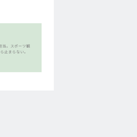
担当。スポーツ観
たら止まらない。