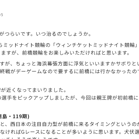
05
がつらいです。いつ治るのでしょうか。
らミッドナイト競輪の「ウィンチケットミッドナイト競輪
きますが、前橋競輪をお楽しみいただければと思います。
すが、ちょっと海浜幕張方面に浮気といいますかサボりと
終戦がデーゲームなので要するに前橋には行かなかったの
牌が近くなってまいりました。
の選手をピックアップしましたが、今回は親王牌が初前橋
島・119期)
と、西日本の注目自力型が前橋に来るタイミングというの
なければGレースになることが多いように思います。犬伏