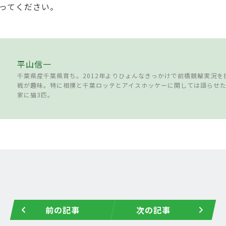
ってください。
平山信一
千葉県産千葉県育ち。2012年よりひょんなきっかけで前橋競輪実況を
戦が趣味。特に相撲と千葉ロッテとアイスホッケーに関しては語らせ
家に猫3匹。
前の記事
次の記事