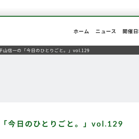
ホーム
ニュース
開催日
平山信一の「今日のひとりごと。」vol.129
「今日のひとりごと。」vol.129