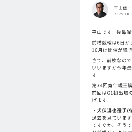
平山信一
2025.10.
平山です。後鼻漏
前橋競輪は6日か
10月は開催が続
さて、前検なので
いいますか今年最
す。
第34回寬仁親王
前回はG1初出場
げます。
・犬伏湧也選手(徳
過去を見ています
てすぐか、そうで