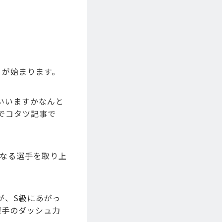
」が始まります。
いいますかなんと
でコタツ記事で
になる選手を取り上
が、S級にあがっ
選手のダッシュ力