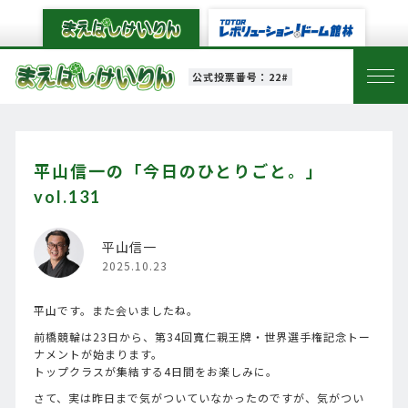
公式投票番号：22#
平山信一の「今日のひとりごと。」
vol.131
平山信一
2025.10.23
平山です。また会いましたね。
前橋競輪は23日から、第34回寬仁親王牌・世界選手権記念トー
ナメントが始まります。
トップクラスが集結する4日間をお楽しみに。
さて、実は昨日まで気がついていなかったのですが、気がつい