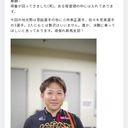
恩田：
順番が回ってきました(笑)。ある程度頭の中には入れてありま
す。
今回の地元勢は恩田選手の他に小林泰正選手、佐々木悠葵選手
の3選手。3人ともとは贅沢はいいません。誰か、決勝に乗って
ほしいと思っております。頑張れ群馬支部！