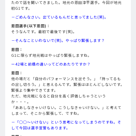
たので話を聞いてきました。地元の恩田淳平選手。今回が地元
初G1です。
－ごめんなさい。出ているもんだと思ってました(笑)。
恩田選手(以下恩田)：
そうなんです。最初で最後です(笑)。
－そんなこといわないで(笑)。やっぱり緊張します？
恩田：
G1に限らず地元戦はやっぱり緊張しますね。
ー42場と前橋の違いってどのあたりですか？
恩田：
他の場だと「自分のパフォーマンスを出そう。」「持ってるも
の出し切ろう。」と思えるんです。緊張はほとんどしないです。
緊張より集中できてます。
ただ、地元戦になると自分を高く評価しちゃうという
か・・・。
「ああしなきゃいけない。こうしなきゃいけない。」と考えて
しまって、そこから緊張して、ですね。
－「○○～いけない」という思考になってしまうのですね。そ
して今回は選手宣誓もあります。