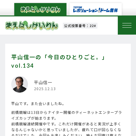
公式投票番号：22#
平山信一の「今日のひとりごと。」
vol.134
平山信一
2025.12.13
平山です。また会いましたね。
前橋競輪は13日からナイター開催のティーネットエンタープラ
イズカップが始まります。
前橋競輪連続開催中です。これだけ開催があると実況が上手く
なるんじゃないかと思っていましたが、疲れて口が回らなくな
るだけでした。今回もお楽しみください。噛んだ回数は数えな