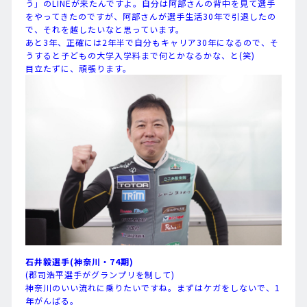
う」のLINEが来たんですよ。自分は阿部さんの背中を見て選手
をやってきたのですが、阿部さんが選手生活30年で引退したの
で、それを越したいなと思っています。
あと3年、正確には2年半で自分もキャリア30年になるので、そ
うすると子どもの大学入学料まで何とかなるかな、と(笑)
目立たずに、頑張ります。
石井毅選手(神奈川・74期)
(郡司浩平選手がグランプリを制して)
神奈川のいい流れに乗りたいですね。まずはケガをしないで、1
年がんばる。