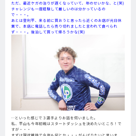
ただ、最近ケガの治りが遅くなっていて、年のせいかな、と(笑)
チャレンジも一度経験して厳しいのは分かっているの
で・・・。
あとは登利平、来る前に買おうと思ったら近くのお店が元日休
業で、本店に電話したら売り切れましたと言われて食べられ
ず・・・。後泊して買って帰ろうかな(笑)
…といった感じで３選手よりお話を伺いました。
私、平山も今年初戦はスタートダッシュを決めたいところ！で
すが・・・
まずは現状維持で今年も何とか・・・がんばりたいと思いま