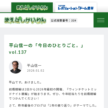
公式投票番号：22#
平山信一の「今日のひとりごと。」
vol.137
平山信一
2026.01.02
平山です。あけました。
前橋競輪は2日から2026年最初の開催、『ウィンチケットミッ
ドナイト競輪』が始まります。ぜひ、今年初当たりを前橋競輪
でつかんでください！
さて、昨年最後のブログは「1年の振り返り」がテーマでした。