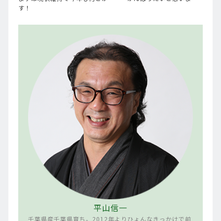
す！
平山信一
千葉県産千葉県育ち。2012年よりひょんなきっかけで前