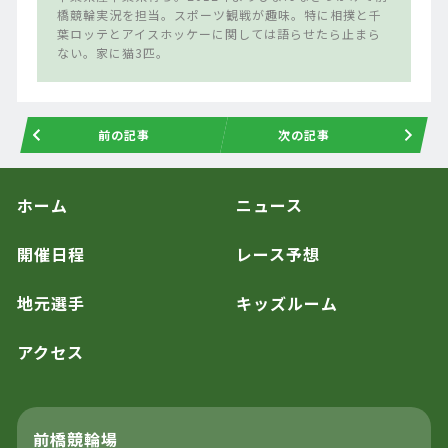
橋競輪実況を担当。スポーツ観戦が趣味。特に相撲と千
葉ロッテとアイスホッケーに関しては語らせたら止まら
ない。家に猫3匹。
前の記事
次の記事
ホーム
ニュース
開催日程
レース予想
地元選手
キッズルーム
アクセス
前橋競輪場