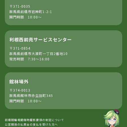
〒371-0035
群馬県前橋市岩神町1-2-1
開門時間 10:00～
利根西前売サービスセンター
〒371-0854
群馬県前橋市大渡町一丁目2番地10
発売時間 7:30～16:00
館林場外
〒374-0013
群馬県館林市赤生田町345
開門時間 10:00～
前橋競輪場開催時撮影要領の制定について
公営競技の払戻金の支払を受けた方へ