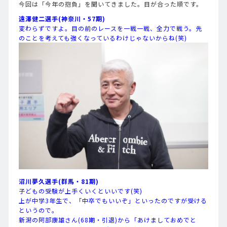
今回は「今年の抱負」を聞いてきました。目が合った順です。
遠澤健二選手(神奈川・57期)
変わらずですよ。目の前のレースを一戦一戦、全力で戦う。先
のことを考えても強くなっているわけじゃないからね(笑)
沼川夢久選手(群馬・81期)
子どもの受験が上手くいくといいです(笑)
上が中学3年生で、「中卒でもいいぞ」といったのですが受ける
というので。
新潟の阿部康雄さん(68期・引退)から「あけましておめでと