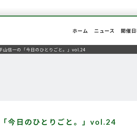
ホーム
ニュース
開催日
平山信一の「今日のひとりごと。」vol.24
「今日のひとりごと。」vol.24