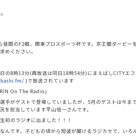
30
から昼間のF2戦、関東プロスポーツ杯です。京王閣ダービー
求めください。
の8時13分(再放送は同日18時54分)にまえばしCITYエフ
bashi.fm/
)で放送されています
RIN On The Radio』
選手がゲストで登場していましたが、5月のゲストは今ま
況を担当しています平山信一さんです。
生初のラジオに出ました！！！
なんです。子どもの頃から短波が聞けるラジカセで、いろ