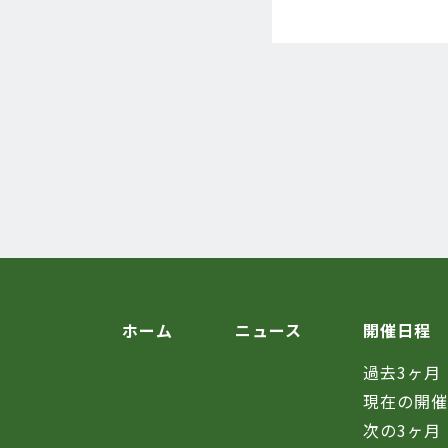
ホーム
ニュース
開催日程
過去3ヶ月
現在の開
次の3ヶ月