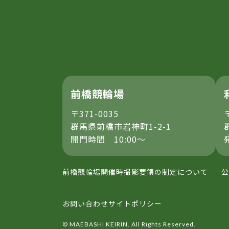
前橋競輪場
〒371-0035
群馬県前橋市岩神町1-2-1
開門時間 10:00～
前橋競輪場開催時撮影要領の制定について
公
お問い合わせ
サイトポリシー
© MAEBASHI KEIRIN. All Rights Reserved.