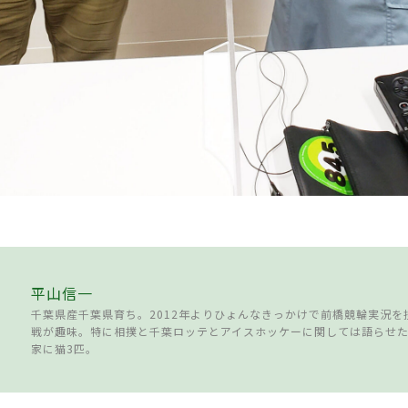
平山信一
千葉県産千葉県育ち。2012年よりひょんなきっかけで前橋競輪実況を
戦が趣味。特に相撲と千葉ロッテとアイスホッケーに関しては語らせ
家に猫3匹。