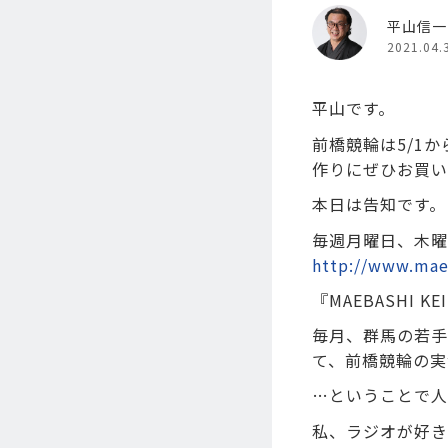
平山信一
2021.04.
平山です。
前橋競輪は5/1
作りにぜひお買い
本日は告知です。
毎週月曜日、木曜日
http://www.mae
『MAEBASHI KEI
毎月、群馬の若手
て、前橋競輪の実
…ということで人
私、ラジオが好き