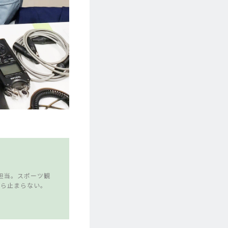
担当。スポーツ観
たら止まらない。