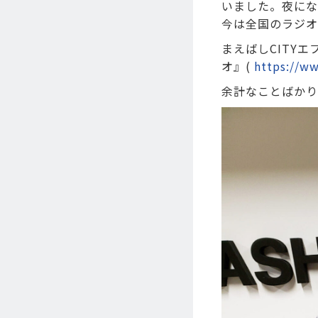
いました。夜にな
今は全国のラジオ
まえばしCITY
オ』(
https://ww
余計なことばかり