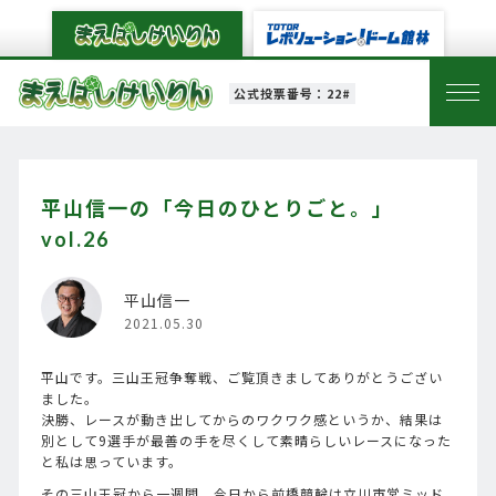
公式投票番号：22#
平山信一の「今日のひとりごと。」
vol.26
平山信一
2021.05.30
平山です。三山王冠争奪戦、ご覧頂きましてありがとうござい
ました。
決勝、レースが動き出してからのワクワク感というか、結果は
別として9選手が最善の手を尽くして素晴らしいレースになった
と私は思っています。
その三山王冠から一週間、今日から前橋競輪は立川市営ミッド