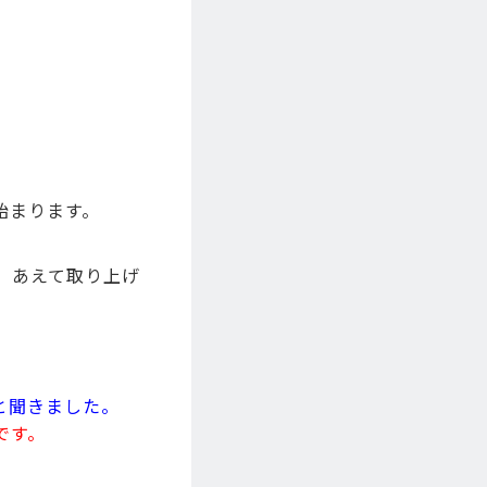
始まります。
、あえて取り上げ
と聞きました。
です。