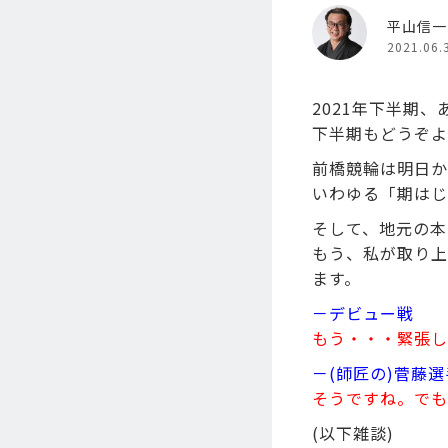
平山信一
2021.06.
2021年下半期
下半期もどうぞよ
前橋競輪は明日か
いわゆる「期はじ
そして、地元の本
もう、私が取り上
ます。
－デビュー戦
もう・・・緊張し
－(師匠の)菅藤
そうですね。でも
(以下雑談)