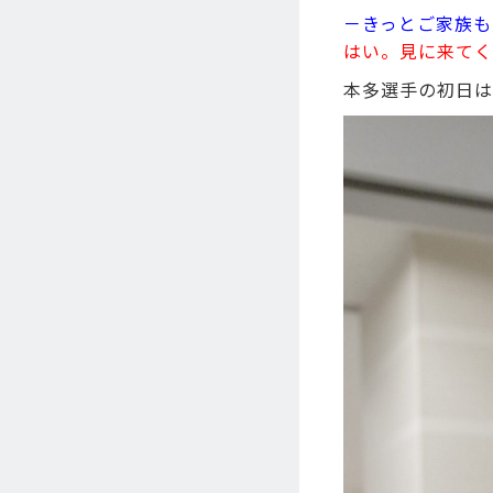
－きっとご家族も
はい。見に来てく
本多選手の初日は