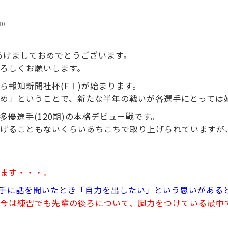
30
、あけましておめでとうございます。
ろしくお願いします。
ら報知新聞社杯(FⅠ)が始まります。
め」ということで、新たな半年の戦いが各選手にとっては
多優選手(120期)の本格デビュー戦です。
げることもないくらいあちこちで取り上げられていますが
ます・・・。
選手に話を聞いたとき「自力を出したい」という思いがある
今は練習でも先輩の後ろについて、脚力をつけている最中