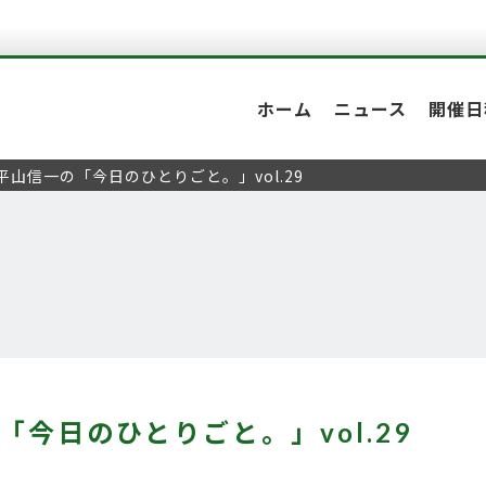
ホーム
ニュース
開催日
平山信一の「今日のひとりごと。」vol.29
「今日のひとりごと。」vol.29