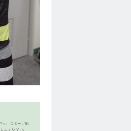
担当。スポーツ観
たら止まらない。