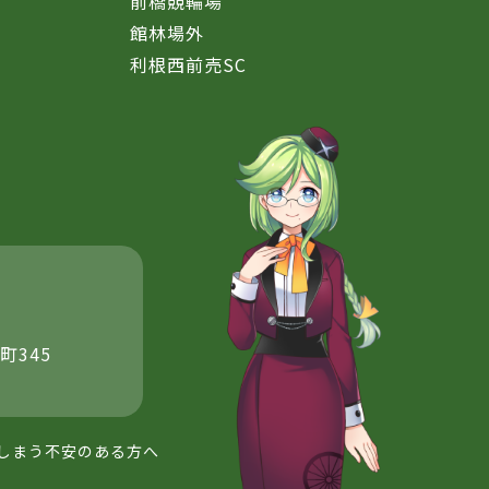
前橋競輪場
館林場外
利根西前売SC
町345
しまう不安のある方へ