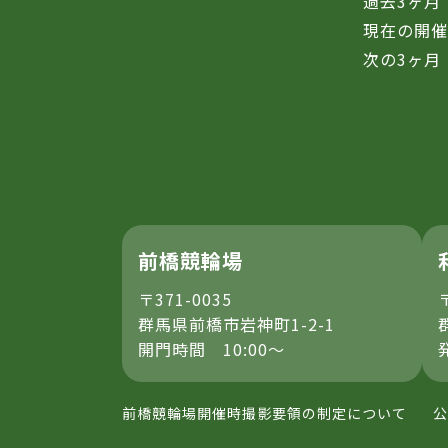
過去3ヶ月
現在の開
次の3ヶ月
前橋競輪場
〒371-0035
群馬県前橋市岩神町1-2-1
開門時間 10:00～
前橋競輪場開催時撮影要領の制定について
公