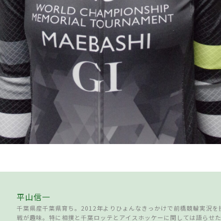
平山信一
千葉県産千葉県育ち。2012年よりひょんなきっかけで前橋競輪実況を
戦が趣味。特に相撲と千葉ロッテとアイスホッケーに関しては語らせ