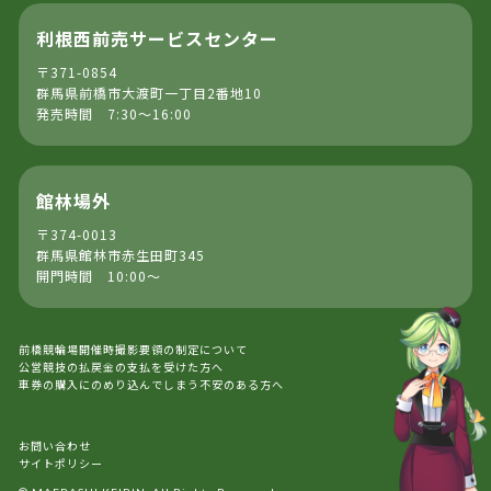
利根西前売サービスセンター
〒371-0854
群馬県前橋市大渡町一丁目2番地10
発売時間 7:30～16:00
館林場外
〒374-0013
群馬県館林市赤生田町345
開門時間 10:00～
前橋競輪場開催時撮影要領の制定について
公営競技の払戻金の支払を受けた方へ
車券の購入にのめり込んでしまう不安のある方へ
お問い合わせ
サイトポリシー