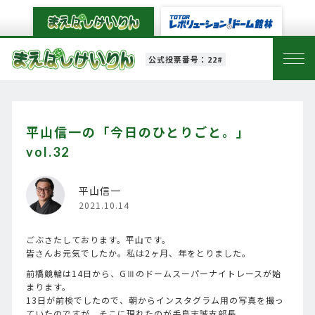
公式投票番号：22#
平山信一の「今日のひとりごと。」
vol.32
平山信一
2021.10.14
ごぶさたしております。平山です。
皆さんお元気でしたか。私は2ヶ月、年をとりました。
前橋競輪は14日から、GⅢのドームスーパーナイトレースが始
まります。
13日が前検でしたので、朝からインスタグラム用の写真を撮っ
ていたのですが、そこに現れたのが手島志誠支部長。