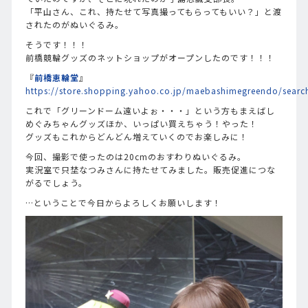
「平山さん、これ、持たせて写真撮ってもらってもいい？」と渡
されたのがぬいぐるみ。
そうです！！！
前橋競輪グッズのネットショップがオープンしたのです！！！
『
前橋恵輪堂
』
https://store.shopping.yahoo.co.jp/maebashimegreendo/searc
これで「グリーンドーム遠いよぉ・・・」という方もまえばし
めぐみちゃんグッズほか、いっぱい買えちゃう！やった！
グッズもこれからどんどん増えていくのでお楽しみに！
今回、撮影で使ったのは20cmのおすわりぬいぐるみ。
実況室で只埜なつみさんに持たせてみました。販売促進につな
がるでしょう。
…ということで今日からよろしくお願いします！