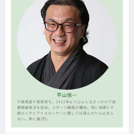
平山信一
千葉県産千葉県育ち。2012年よりひょんなきっかけで前
橋競輪実況を担当。スポーツ観戦が趣味。特に相撲と千
葉ロッテとアイスホッケーに関しては語らせたら止まら
ない。家に猫3匹。