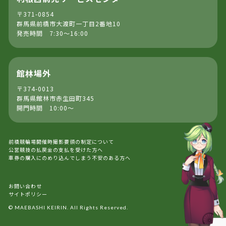
〒371-0854
群馬県前橋市大渡町一丁目2番地10
発売時間 7:30～16:00
館林場外
〒374-0013
群馬県館林市赤生田町345
開門時間 10:00～
前橋競輪場開催時撮影要領の制定について
公営競技の払戻金の支払を受けた方へ
車券の購入にのめり込んでしまう不安のある方へ
お問い合わせ
サイトポリシー
© MAEBASHI KEIRIN. All Rights Reserved.