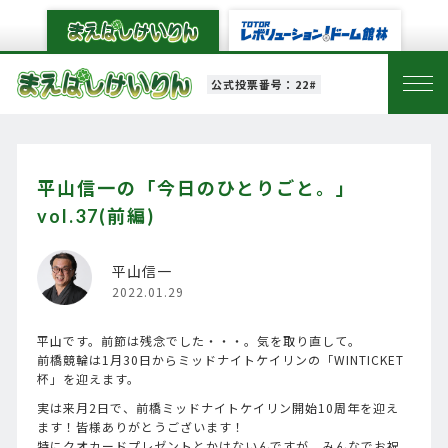
公式投票番号：22#
平山信一の「今日のひとりごと。」
vol.37(前編)
平山信一
2022.01.29
平山です。前節は残念でした・・・。気を取り直して。
前橋競輪は1月30日からミッドナイトケイリンの「WINTICKET
杯」を迎えます。
実は来月2日で、前橋ミッドナイトケイリン開始10周年を迎え
ます！皆様ありがとうございます！
特にクオカードプレゼントとかはないんですが、みんなでお祝