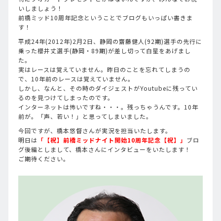
いしましょう！
前橋ミッド10周年記念ということでブログもいっぱい書きま
す！
平成24年(2012年)2月2日、静岡の齋藤健人(92期)選手の先行に
乗った櫻井丈選手(静岡・89期)が差し切って白星をあげまし
た。
実はレースは覚えていません。昨日のことを忘れてしまうの
で、10年前のレースは覚えていません。
しかし、なんと、その時のダイジェストがYoutubeに残ってい
るのを見つけてしまったのです。
インターネットは怖いですね・・・。残っちゃうんです。10年
前が。「声、若い！」と思ってしまいました。
今回ですが、橋本悠督さんが実況を担当いたします。
明日は
「【祝】前橋ミッドナイト開始10周年記念【祝】」
ブロ
グ後編としまして、橋本さんにインタビューをいたします！
ご期待ください。