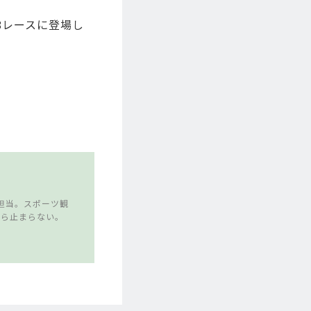
8レースに登場し
担当。スポーツ観
たら止まらない。