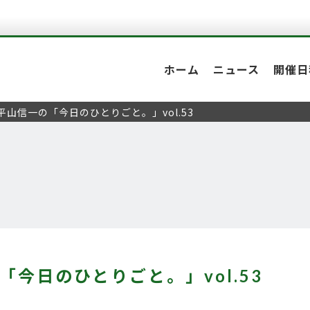
ホーム
ニュース
開催日
平山信一の「今日のひとりごと。」vol.53
「今日のひとりごと。」vol.53