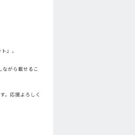
ント』。
しながら載せるこ
ます。応援よろしく
。