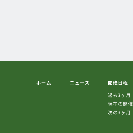
ホーム
ニュース
開催日程
過去3ヶ月
現在の開
次の3ヶ月