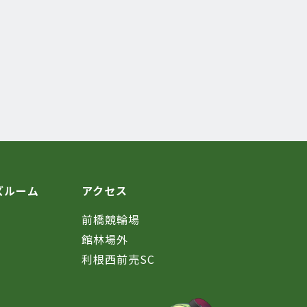
ズルーム
アクセス
前橋競輪場
館林場外
利根西前売SC