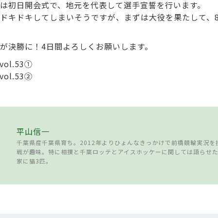
は初日開会式で、地元を代表して選手宣誓を行います。
ドキドキしてしまいそうですが、まずは大役を果たして、
が決勝に！4日間よろしくお願いします。
平山信一
千葉県産千葉県育ち。2012年よりひょんなきっかけで前橋競輪実況を
戦が趣味。特に相撲と千葉ロッテとアイスホッケーに関しては語らせ
家に猫3匹。