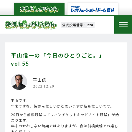
公式投票番号：22#
平山信一の「今日のひとりごと。」
vol.55
平山信一
2022.12.20
平山です。
年末ですね。皆さん忙しいかと思いますが私も忙しいです。
20日から前橋競輪は「ウィンチケットミッドナイト競輪」が始
まります。
年末のせわしない時期ではありますが、夜は前橋競輪でお楽し
みください。