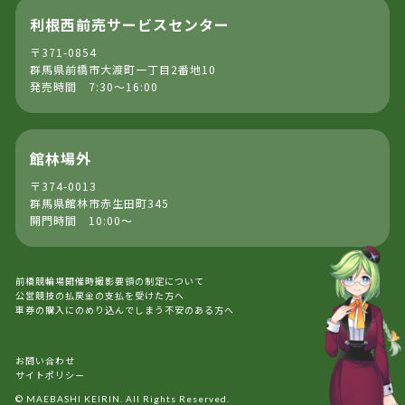
利根西前売サービスセンター
〒371-0854
群馬県前橋市大渡町一丁目2番地10
発売時間 7:30～16:00
館林場外
〒374-0013
群馬県館林市赤生田町345
開門時間 10:00～
前橋競輪場開催時撮影要領の制定について
公営競技の払戻金の支払を受けた方へ
車券の購入にのめり込んでしまう不安のある方へ
お問い合わせ
サイトポリシー
© MAEBASHI KEIRIN. All Rights Reserved.