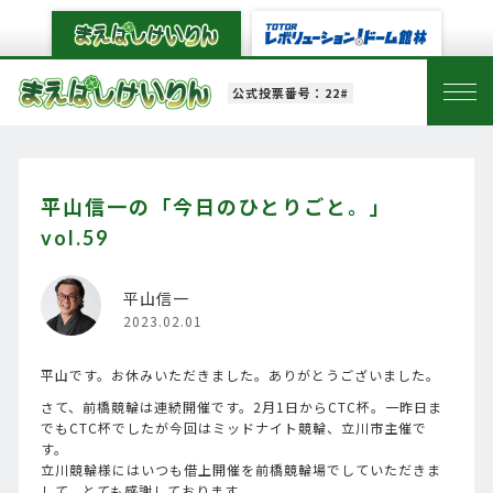
公式投票番号：22#
平山信一の「今日のひとりごと。」
vol.59
平山信一
2023.02.01
平山です。お休みいただきました。ありがとうございました。
さて、前橋競輪は連続開催です。2月1日からCTC杯。一昨日ま
でもCTC杯でしたが今回はミッドナイト競輪、立川市主催で
す。
立川競輪様にはいつも借上開催を前橋競輪場でしていただきま
して、とても感謝しております。