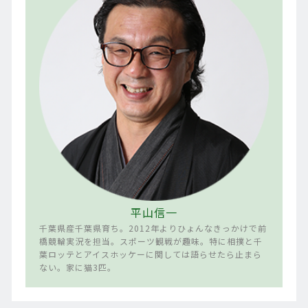
平山信一
千葉県産千葉県育ち。2012年よりひょんなきっかけで前
橋競輪実況を担当。スポーツ観戦が趣味。特に相撲と千
葉ロッテとアイスホッケーに関しては語らせたら止まら
ない。家に猫3匹。