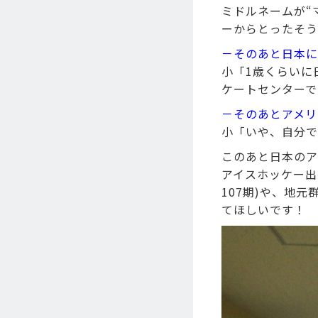
ミドルネームが“
ーからとったそう
－そのあと日本に
小「1歳くらいに
ケートセンターで
－そのあとアメリ
小「いや、自分で
このあと日本のア
アイスホッケー出
107期)や、地
てほしいです！