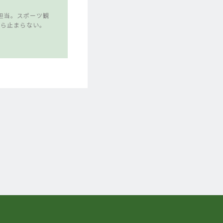
担当。スポーツ観
たら止まらない。