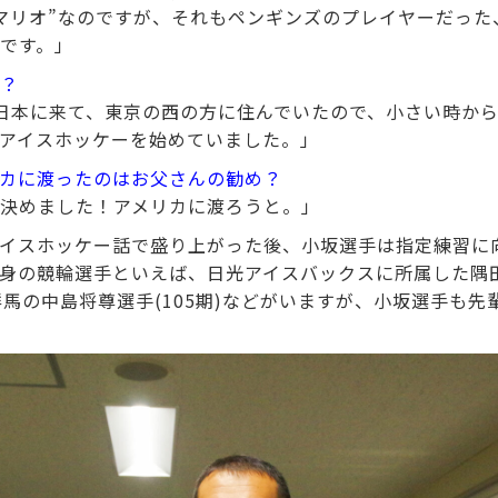
マリオ”なのですが、それもペンギンズのプレイヤーだった
です。」
？
日本に来て、東京の西の方に住んでいたので、小さい時か
アイスホッケーを始めていました。」
カに渡ったのはお父さんの勧め？
決めました！アメリカに渡ろうと。」
イスホッケー話で盛り上がった後、小坂選手は指定練習に
身の競輪選手といえば、日光アイスバックスに所属した隅
元群馬の中島将尊選手(105期)などがいますが、小坂選手も