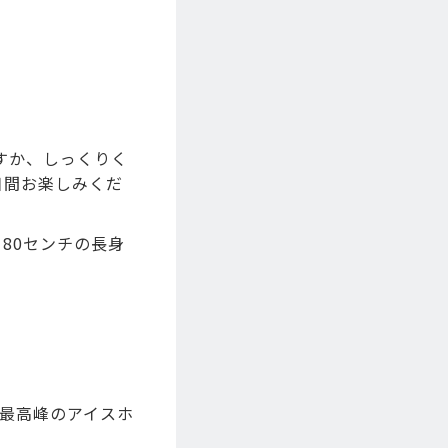
すか、しっくりく
日間お楽しみくだ
80センチの長身
米最高峰のアイスホ