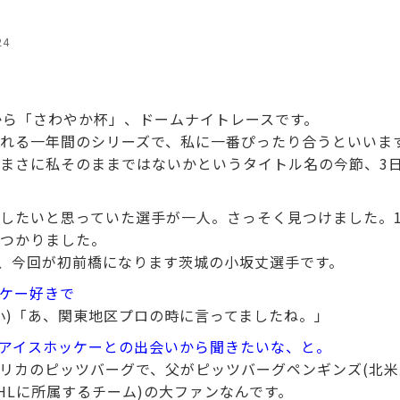
24
から「さわやか杯」、ドームナイトレースです。
れる一年間のシリーズで、私に一番ぴったり合うといいま
まさに私そのままではないかというタイトル名の今節、3
したいと思っていた選手が一人。さっそく見つけました。1
つかりました。
ー、今回が初前橋になります茨城の小坂丈選手です。
ケー好きで
小)「あ、関東地区プロの時に言ってましたね。」
アイスホッケーとの出会いから聞きたいな、と。
リカのピッツバーグで、父がピッツバーグペンギンズ(北
HLに所属するチーム)の大ファンなんです。