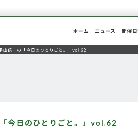
ホーム
ニュース
開催日
平山信一の「今日のひとりごと。」vol.62
「今日のひとりごと。」vol.62