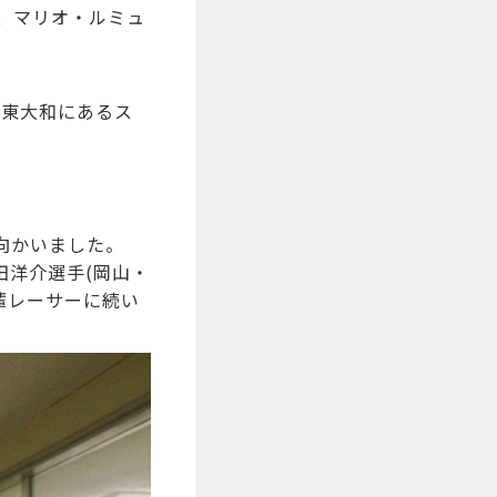
、マリオ・ルミュ
ら東大和にあるス
向かいました。
田洋介選手(岡山・
先輩レーサーに続い