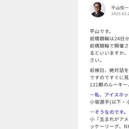
平山信一
2023.02.
平山です。
前橋競輪は24日
前橋競輪で開催さ
るといいますか、
さい。
前検日、絶対話を
ですのですぐに見
121期のルーキ
－私、アイスホッ
小坂選手(以下・
－そうなのです。
小「生まれがアメ
ッケーリーグ、N