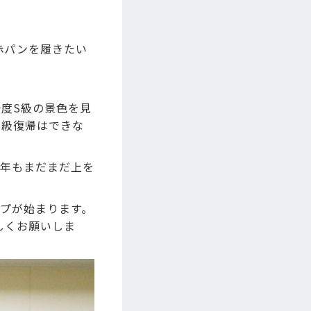
度赤パンを履きたい
度S級の景色を見
S級復帰はできな
今年もまだまだ上を
ップが始まります。
しくお願いしま