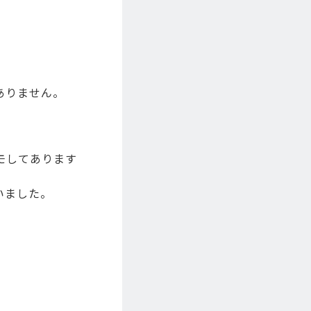
ありません。
モしてあります
ていました。