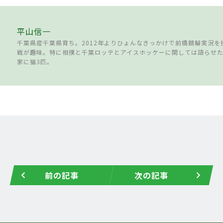
平山信一
千葉県産千葉県育ち。2012年よりひょんなきっかけで前橋競輪実況を
戦が趣味。特に相撲と千葉ロッテとアイスホッケーに関しては語らせ
家に猫3匹。
前の記事
次の記事