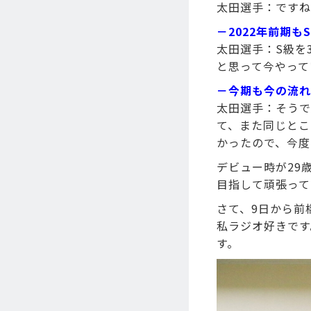
太田選手：ですね
－2022年前期も
太田選手：S級を3
と思って今やって
－今期も今の流れ
太田選手：そうで
て、また同じとこ
かったので、今度
デビュー時が29
目指して頑張って
さて、9日から前
私ラジオ好きです
す。