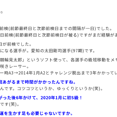
09
前検(前節最終日と次節前検日までの間隔が一日)でした。
日前検(前節最終日と次節前検日が被る)ですがまだ経験が
日が前検でした。
になる選手が。愛知の太田剛司選手(97期)です。
競輪見太郎」というソフト使って、各選手の級班移動をメ
咲きレーサー。
ュー時A3→2014年1月A2とチャレンジ脱出まで3年かかっ
班あがるまで時間がかかったんですね。
んです。コツコツというか、ゆっくりというか(笑)。
がった後6年かけて、2020年1月に初S級！
です(笑)。
。運を生かす足も必要じゃないですか。