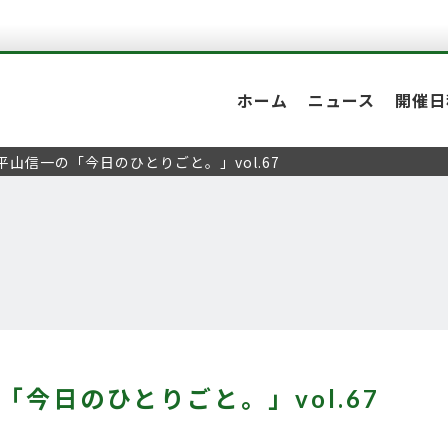
ホーム
ニュース
開催日
平山信一の「今日のひとりごと。」vol.67
「今日のひとりごと。」vol.67