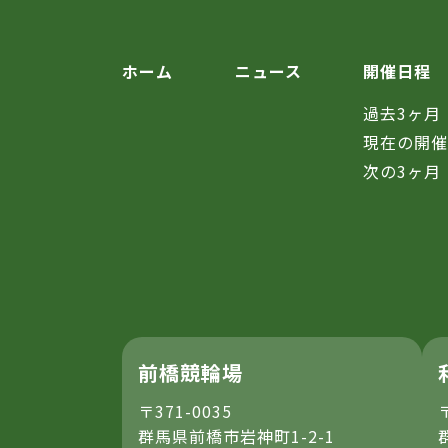
ホーム
ニュース
開催日程
過去3ヶ月
現在の開
次の3ヶ月
前橋競輪場
〒371-0035
群馬県前橋市岩神町1-2-1