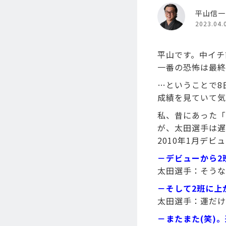
平山信一
2023.04.
平山です。中イチ
一番の恐怖は最終
…ということで8
成績を見ていて気
私、昔にあった「
が、太田選手は遅
2010年1月デビ
－デビューから2
太田選手：そうな
－そして2班に上
太田選手：運だけ
－またまた(笑)