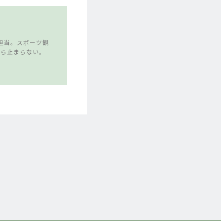
担当。スポーツ観
たら止まらない。