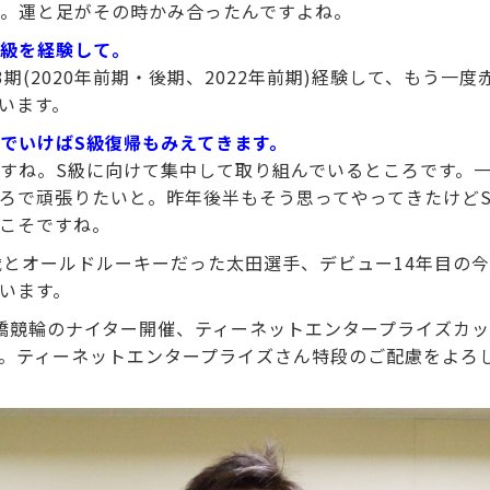
。運と足がその時かみ合ったんですよね。
S級を経験して。
期(2020年前期・後期、2022年前期)経験して、もう一
います。
でいけばS級復帰もみえてきます。
すね。S級に向けて集中して取り組んでいるところです。一
ろで頑張りたいと。昨年後半もそう思ってやってきたけど
こそですね。
歳とオールドルーキーだった太田選手、デビュー14年目の
います。
橋競輪のナイター開催、ティーネットエンタープライズカ
。ティーネットエンタープライズさん特段のご配慮をよろ