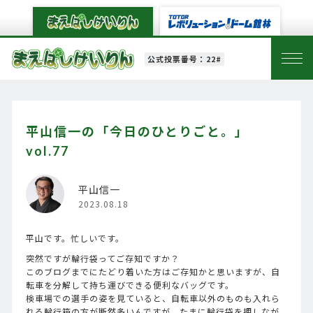
公式投票番号：22#
平山信一の「今日のひとりごと。」
vol.77
平山信一
2023.08.18
平山です。忙しいです。
突然ですが輪行袋ってご存知ですか？
このブログまでにたどり着いた方はご存知かと思いますが、自
転車を分解して持ち運びできる便利なバッグです。
検車場での選手の姿を見ていると、自転車以外のものも入れら
れる輪行箱の方が断然多いんですが、たまに輪行袋を押しなが