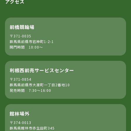
アクセス
前橋競輪場
〒371-0035
群馬県前橋市岩神町1-2-1
開門時間 10:00～
利根西前売サービスセンター
〒371-0854
群馬県前橋市大渡町一丁目2番地10
発売時間 7:30～16:00
館林場外
〒374-0013
群馬県館林市赤生田町345