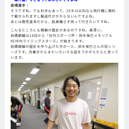
高橋選手：
そうですね。でも利点もあって、20キロ以内なら飛行機に無料
で載せられますし輸送代がかからないんですよね。
あとは商売道具だから、肌身離さず持って行きたいですね。
こんなところにも競輪の歴史があるのですね。奥深い。
前橋競輪は18日から「日刊スポーツ杯・鈴木保巳メモリアル
KEIRINライジングスターズ」が始まります。
前橋競輪の歴史を作り上げた方の一人、鈴木保巳さんの冠シリ
ーズです。先輩方からまたいろいろな話をうかがえたらと思って
います。