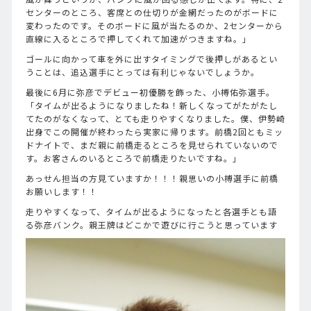
センターのところ、客席との仕切りが金網だったのがボードに
変わったのです。そのボードに風が当たるのか、2センターから
直線に入るところで押してくれて加速がつきますね。」
ゴールに向かって車を外に出すタイミングで後押しがあるとい
うことは、追込選手にとっては有利じゃないでしょうか。
最後に6月に弥彦でデビュー初優勝を飾った、小榑佑弥選手。
「タイムが出るようになりましたね！新しくなってがたがたし
てたのがなくなって、とても走りやすくなりました。僕、伊勢崎
出身でこの開催が終わったら実家に帰ります。前橋2回ともミッ
ドナイトで、まだ親に前橋走るところを見せられていないので
す。お客さんのいるところで前橋走りたいですね。」
あっせん担当の方見ていますか！！！親思いの小榑選手に前橋
お願いします！！
走りやすくなって、タイムが出るようになったと各選手とも語
る弥彦バンク。親王牌はどこかで遊びに行こうと思っています