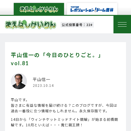
公式投票番号：22#
平山信一の「今日のひとりごと。」
vol.81
平山信一
2023.10.14
平山です。
皆さまに有益な情報を届け続ける？このブログですが、今回は
過去一番役に立つ情報かもしれません。永久保存版です。
14日から「ウィンチケットミッドナイト競輪」が始まる前橋競
輪です。10月といえば・・・寬仁親王牌！