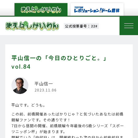
公式投票番号：22#
平山信一の「今日のひとりごと。」
vol.84
平山信一
2023.11.06
平山です。どうも。
この前、前橋開催あったばかりじゃ？と気づいたあなたは前橋
競輪ファンです。その通りです！
7日から昼間の開催、前橋競輪今年最後のS級シリーズ「スポー
ツニッポン杯」が始まります。
競輪でいう「中何日」は、開催終わった次の日から前検前日ま