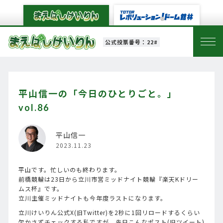
公式投票番号：22#
平山信一の「今日のひとりごと。」
vol.86
平山信一
2023.11.23
平山です。忙しいのも終わります。
前橋競輪は23日から立川市営ミッドナイト競輪『楽天Kドリー
ムス杯』です。
立川主催ミッドナイトも今年度ラストになります。
立川けいりん公式X(旧Twitter)を2秒に1回リロードするくらい
欠かさずチェックする私ですが、先日こんなポスト(旧ツイート)