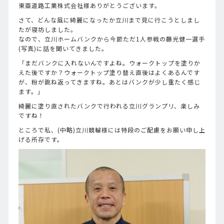
東亜道路工業株式会社様ありがとうございます。
さて、どんな風に綺麗になったか立川まで見に行こうとしまし
たが寝坊しました。
なので、立川ホームバンクから今節ただ1人参戦の藤光健一選手
(写真)に話を聞いてきました。
「まだバンクに入れないんですよね。ウォークトップを塗りか
えた後ですか？ウォークトップ塗り替え直後はよくあるんです
が、粉が跳ね返ってきますね。あとはバンクが少し重たく感じ
ます。」
綺麗に塗り直されたバンクで行われる立川グランプリ、楽しみ
ですね！
ところで私、(中略)立川競輪様には特段のご配慮をお願い申し上
げる所存です。