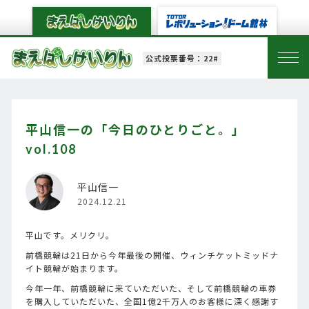
公式投票番号：22#
平山信一の「今日のひとりごと。」
vol.108
平山信一
2024.12.21
平山です。メリクリ。
前橋競輪は21日から今年最後の開催、ウィンチケットミッドナ
イト競輪が始まります。
今年一年、前橋競輪に来ていただいた、そして前橋競輪の車券
を購入していただいた、全国1億2千万人のお客様に深く感謝す