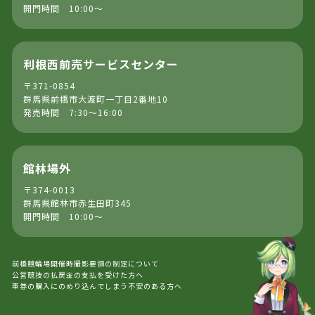
開門時間 10:00～
利根西前売サービスセンター
〒371-0854
群馬県前橋市大渡町一丁目2番地10
発売時間 7:30～16:00
館林場外
〒374-0013
群馬県館林市赤生田町345
開門時間 10:00～
前橋競輪場開催時撮影要領の制定について
公営競技の払戻金の支払を受けた方へ
車券の購入にのめり込んでしまう不安のある方へ