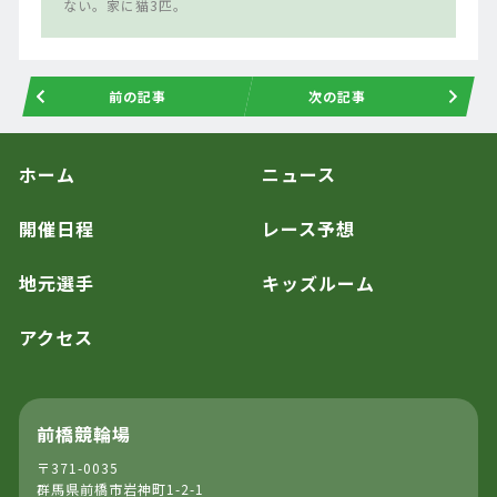
ない。家に猫3匹。
前の記事
次の記事
ホーム
ニュース
開催日程
レース予想
地元選手
キッズルーム
アクセス
前橋競輪場
〒371-0035
群馬県前橋市岩神町1-2-1