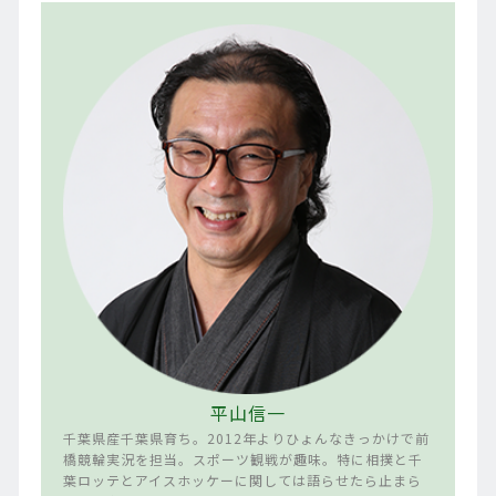
平山信一
千葉県産千葉県育ち。2012年よりひょんなきっかけで前
橋競輪実況を担当。スポーツ観戦が趣味。特に相撲と千
葉ロッテとアイスホッケーに関しては語らせたら止まら