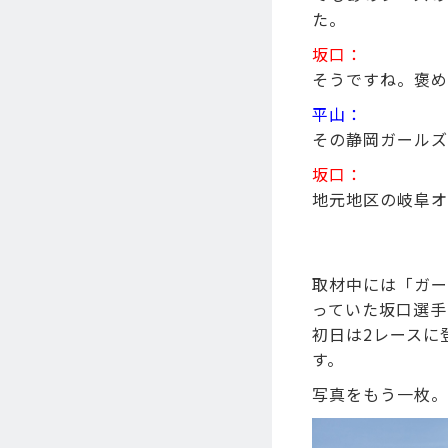
た。
坂口：
そうですね。褒め
平山：
その静岡ガールズ
坂口：
地元地区の岐阜オ
・
・
取材中には「ガー
っていた坂口選手
初日は2レースに
す。
写真をもう一枚。