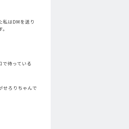
た私はDMを送り
す。
口で待っている
がせろりちゃんで