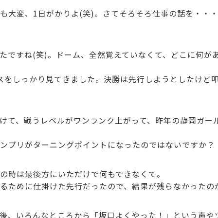
も大変、1日がかりよ(笑)。さてそろそろ仕事の話を・・
たですね(笑)。ドーム、全然覚えていなくて、どこに何が
スをしっかり見てきました。決勝は先行しようとしたけど
けて、戦うレベルがワンランク上がって、昨年の静岡ガー
ンプリがターニングポイントになったのではないですか？
の時は最後方にいただけで何もできなくて。
るために仕掛けた先行だったので、結果が残らなかったの
後、いろんなところから「坂口よくやった！」という声や