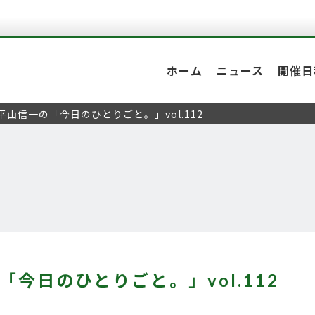
ホーム
ニュース
開催日
平山信一の「今日のひとりごと。」vol.112
「今日のひとりごと。」vol.112