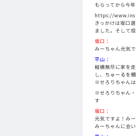
もらってから今年
https://www.in
きっかけは坂口選
ました。そして投
坂口：
みーちゃん元気で
平山：
縦横無尽に家を走
し、ちゅーるを棚
※せろりちゃんは
※せろりちゃん・
す
坂口：
元気ですよ！みー
みーちゃんに会い