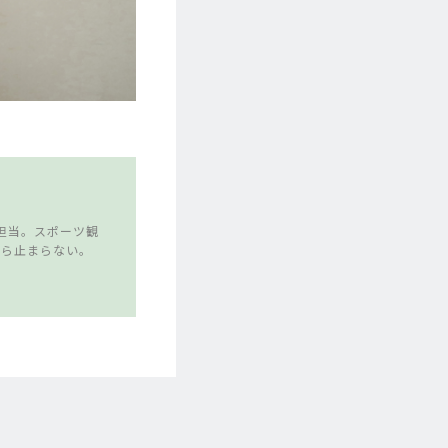
担当。スポーツ観
たら止まらない。