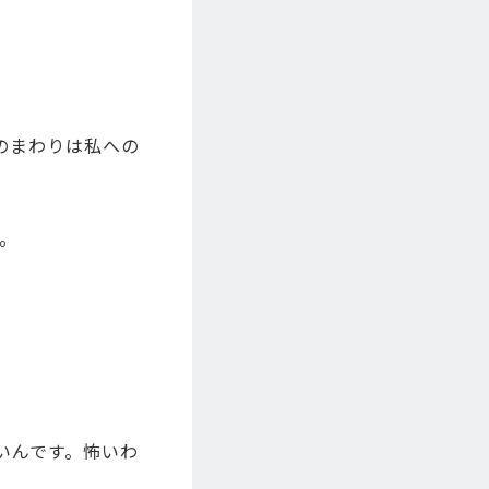
のまわりは私への
。
。
いんです。怖いわ