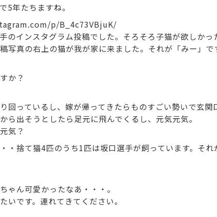
で5年たちますね。
stagram.com/p/B_4c73VBjuK/
手のインスタグラム投稿でした。そろそろ子猫が欲しかっ
稿写真の右上の猫が我が家に来ました。それが「みー」で
すか？
り回っているし、嫁が帰ってきたらものすごい勢いで玄関
から出そうとしたら足元に飛んでくるし、元気元気。
元気？
・・捨て猫4匹のうち1匹は坂口選手が飼っています。それ
ちゃん可愛かったなあ・・・。
たいです。連れてきてください。