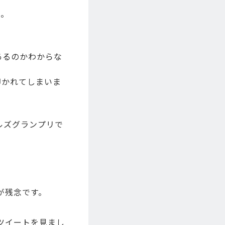
・。
あるのかわからな
叩かれてしまいま
ルズグランプリで
が残念です。
ツイートを見まし