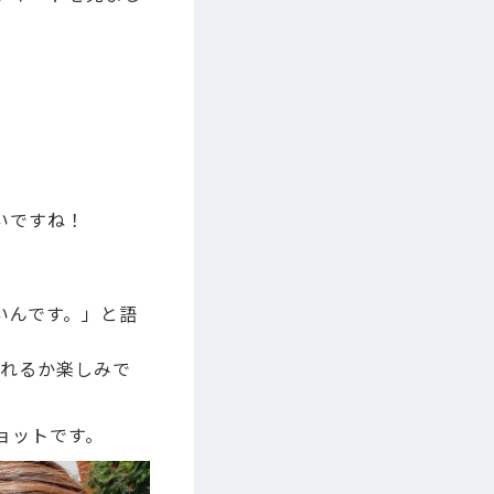
いですね！
いんです。」と語
くれるか楽しみで
ョットです。