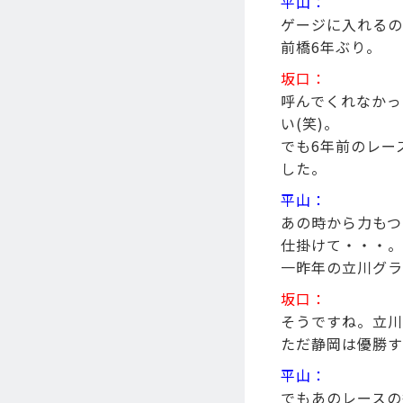
平山：
ゲージに入れるの
前橋6年ぶり。
坂口：
呼んでくれなかっ
い(笑)。
でも6年前のレー
した。
平山：
あの時から力もつ
仕掛けて・・・。
一昨年の立川グラ
坂口：
そうですね。立川
ただ静岡は優勝す
平山：
でもあのレースの