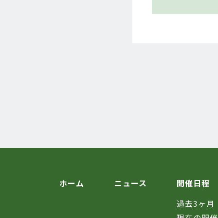
ホーム
ニュース
開催日程
過去3ヶ月
現在の開