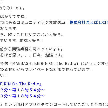
！
 のぞみ）です。
ばかりですね。
市にあるコミュニティラジオ放送局「
株式会社まえばしCI
おります。
き、歌うことと話すことが大好き。
でいます。前橋大好き！
前から競輪業務に関わっています。
るほど深い、、、日々、勉強です。
「MAEBASHI KEIRIN On The Radio」というラ
わるお話からプライベートな話まで伺っています。
い！
IRIN On The Radio』
２分～再１８時５４分～
３分～再１８時５４分～
』という無料アプリをダウンロードしていただくと全国ど