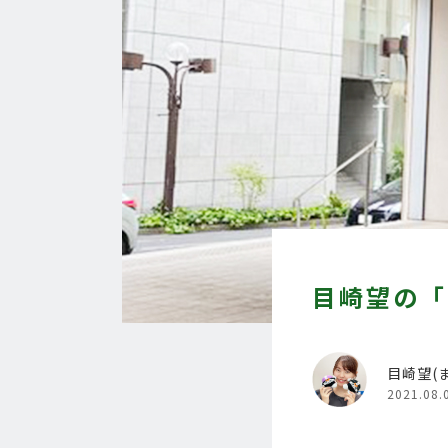
目崎望の「
目崎望(
2021.08.