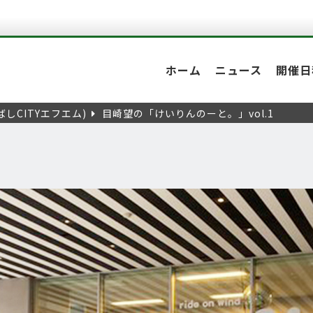
ホーム
ニュース
開催日
しCITYエフエム)
目崎望の「けいりんのーと。」vol.1