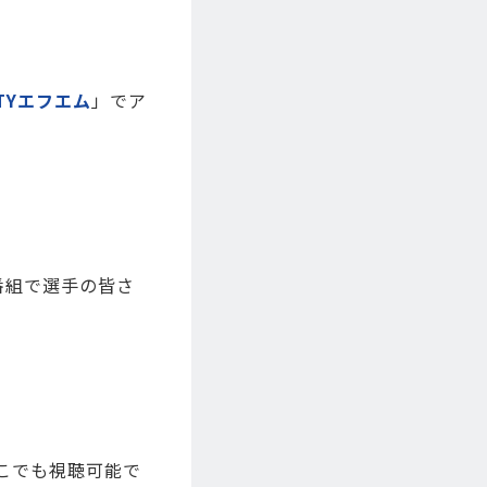
TYエフエム
」でア
ジオ番組で選手の皆さ
こでも視聴可能で