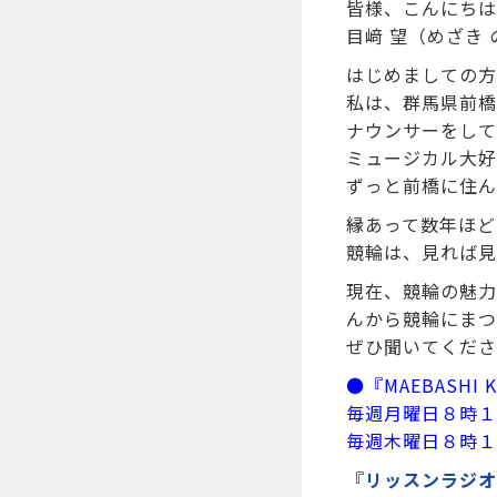
皆様、こんにちは
目﨑 望（めざき
はじめましての方
私は、群馬県前橋
ナウンサーをして
ミュージカル大好
ずっと前橋に住ん
縁あって数年ほど
競輪は、見れば見
現在、競輪の魅力発信
んから競輪にまつ
ぜひ聞いてくださ
●『MAEBASHI KE
毎週月曜日８時１
毎週木曜日８時１
『
リッスンラジオ