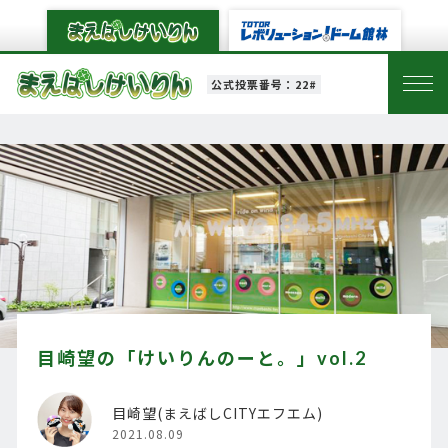
公式投票番号：22#
目崎望の「けいりんのーと。」vol.2
目崎望(まえばしCITYエフエム)
2021.08.09