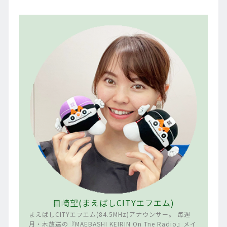
目崎望(まえばしCITYエフエム)
まえばしCITYエフエム(84.5MHz)アナウンサー。 毎週
月・木放送の『MAEBASHI KEIRIN On Tne Radio』メイ