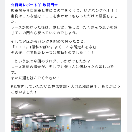
☆目崎レポート③ 敢闘門☆
検車場から自転車と共にこの門をくぐり、いざバンクへ！！！
裏側はこんな感じ！ここを歩かせてもらっただけで緊張しまし
た。
レースが終わった後は、嬉し涙、悔し涙…たくさんの思いを感
じてこの門から戻っていくのでしょう。
そして客席からバンクを眺めて思ったこと。
「・・・。(傾斜やばい。よくこんな所走れるな)」
その後、生で観たレースは感動ものでした！！！
…という訳で今回のブログ、いかがでしたか？
レース裏側の情景が、少しでも皆さんに伝わったら嬉しいで
す。
また来週も読んでください！
PS.案内していただいた群馬支部・大河原和彦選手、ありがとう
ございました！