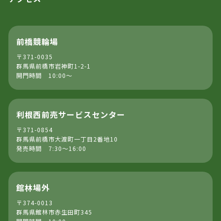
前橋競輪場
〒371-0035
群馬県前橋市岩神町1-2-1
開門時間 10:00～
利根西前売サービスセンター
〒371-0854
群馬県前橋市大渡町一丁目2番地10
発売時間 7:30～16:00
館林場外
〒374-0013
群馬県館林市赤生田町345