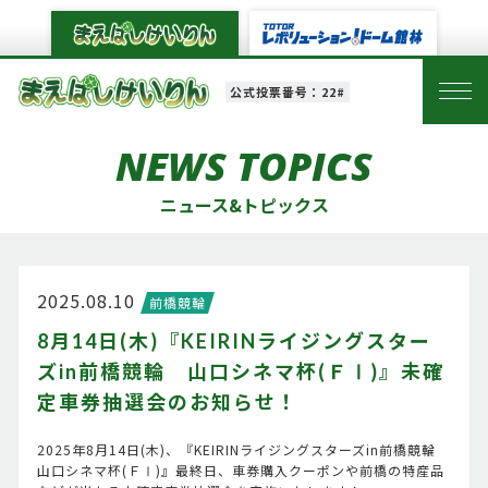
公式投票番号：22#
NEWS TOPICS
ニュース&トピックス
2025.08.10
前橋競輪
8月14日(木)『KEIRINライジングスター
ズin前橋競輪 山口シネマ杯(ＦⅠ)』未確
定車券抽選会のお知らせ！
2025年8月14日(木)、『KEIRINライジングスターズin前橋競輪
山口シネマ杯(ＦⅠ)』最終日、車券購入クーポンや前橋の特産品