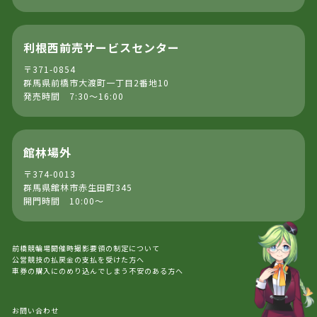
利根西前売サービスセンター
〒371-0854
群馬県前橋市大渡町一丁目2番地10
発売時間 7:30～16:00
館林場外
〒374-0013
群馬県館林市赤生田町345
開門時間 10:00～
前橋競輪場開催時撮影要領の制定について
公営競技の払戻金の支払を受けた方へ
車券の購入にのめり込んでしまう不安のある方へ
お問い合わせ