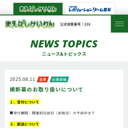
公式投票番号：22#
NEWS TOPICS
ニュース&トピックス
2025.08.11
重要
前橋競輪
横断幕のお取り扱いについて
１．受付について
■受付期間：開催初日前日（前検日）の午前中まで
２．配送について