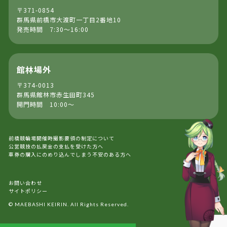
〒371-0854
群馬県前橋市大渡町一丁目2番地10
発売時間 7:30～16:00
館林場外
〒374-0013
群馬県館林市赤生田町345
開門時間 10:00～
前橋競輪場開催時撮影要領の制定について
公営競技の払戻金の支払を受けた方へ
車券の購入にのめり込んでしまう不安のある方へ
お問い合わせ
サイトポリシー
© MAEBASHI KEIRIN. All Rights Reserved.