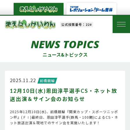
公式投票番号：22#
NEWS TOPICS
ニュース&トピックス
2025.11.22
前橋競輪
12月10日(水)恩田淳平選手CS・ネット放
送出演＆サイン会のお知らせ
2025年12月10日(水)、前橋競輪『関東カップ・スポーツニッポ
ン杯』(ＦⅠ)最終日、恩田淳平選手(群馬・100期)によるCS・ネ
ット放送出演＆現地でのサイン会を実施いたします！