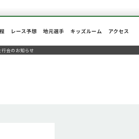
程
レース予想
地元選手
キッズルーム
アクセス
』壮行会のお知らせ