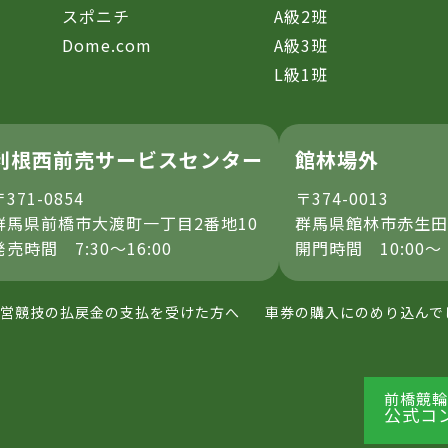
スポニチ
A級2班
Dome.com
A級3班
L級1班
利根西前売サービスセンター
館林場外
〒371-0854
〒374-0013
群馬県前橋市大渡町一丁目2番地10
群馬県館林市赤生田
発売時間 7:30～16:00
開門時間 10:00～
営競技の払戻金の支払を受けた方へ
車券の購入にのめり込んで
前橋競輪
公式コ