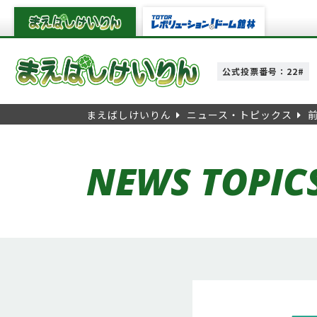
公式投票番号：22#
まえばしけいりん
ニュース・トピックス
NEWS TOPIC