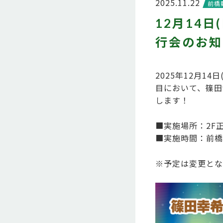
2025.11.22
前橋
12月14
行会のお知
2025年12月14日
目において、篠田
します！
■実施場所：2F
■実施時間：前橋競
※予定は変更とな