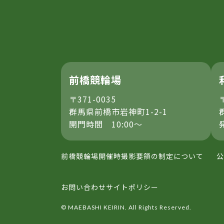
前橋競輪場
〒371-0035
群馬県前橋市岩神町1-2-1
開門時間 10:00～
前橋競輪場開催時撮影要領の制定について
公
お問い合わせ
サイトポリシー
© MAEBASHI KEIRIN. All Rights Reserved.