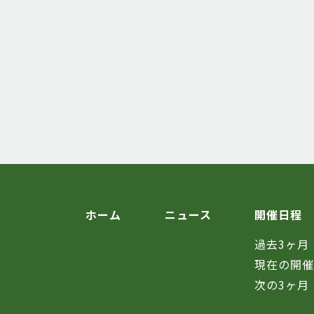
ホーム
ニュース
開催日程
過去3ヶ月
現在の開
次の3ヶ月