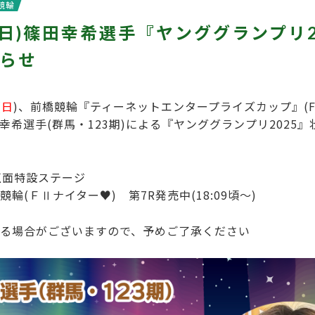
競輪
日(日)篠田幸希選手『ヤンググランプリ2
らせ
(
日
)、前橋競輪『ティーネットエンタープライズカップ』(F
幸希選手(群馬・123期)による『ヤンググランプリ2025
正面特設ステージ
輪(ＦⅡナイター♥) 第7R発売中(18:09頃～)
る場合がございますので、予めご了承ください