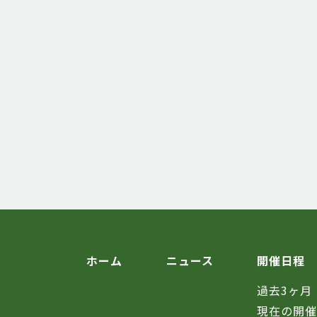
ホーム
ニュース
開催日程
過去3ヶ月
現在の開