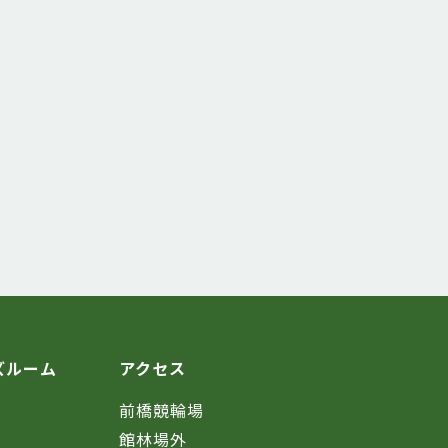
ズルーム
アクセス
前橋競輪場
館林場外