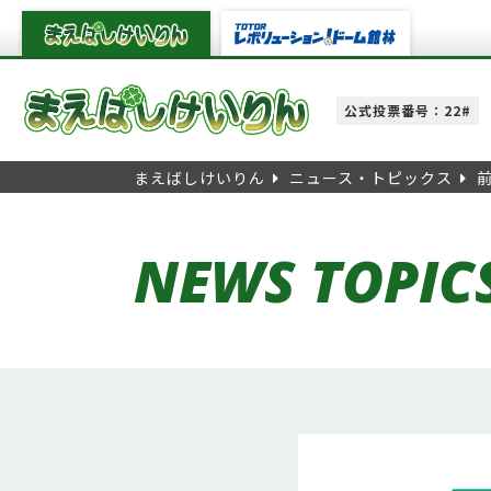
公式投票番号：22#
まえばしけいりん
ニュース・トピックス
NEWS TOPIC