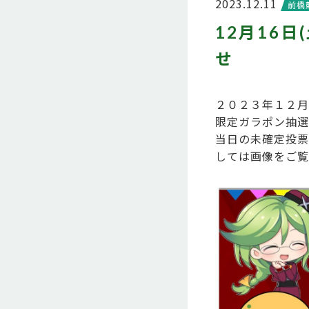
2023.12.11
前橋
12月16日
せ
２０２３年１２月
限定ガラポン抽選
当日の未確定投票
しては画像をご覧