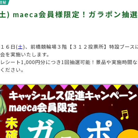
競輪
(土) maeca会員様限定！ガラポン
１６日(
土
)、前橋競輪場３階【３１２投票所】特設ブースに
会を実施いたします。
レシート1,000円分につき1回抽選可能！景品や実施時間
ください。