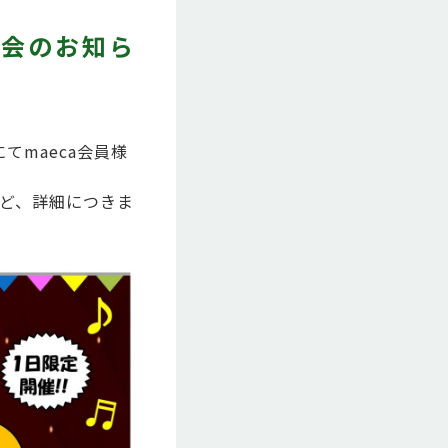
抽選会のお知ら
てmaeca会員様
など、詳細につきま