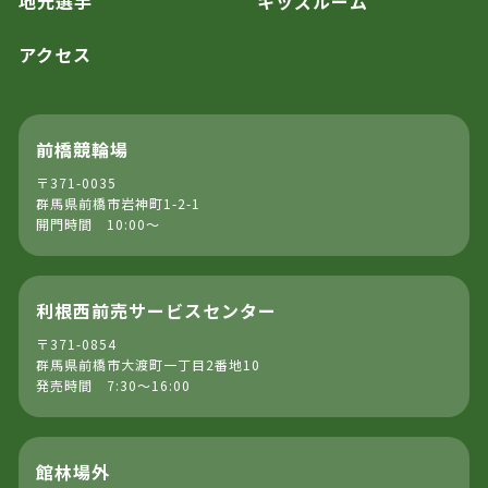
地元選手
キッズルーム
アクセス
前橋競輪場
〒371-0035
群馬県前橋市岩神町1-2-1
開門時間 10:00～
利根西前売サービスセンター
〒371-0854
群馬県前橋市大渡町一丁目2番地10
発売時間 7:30～16:00
館林場外