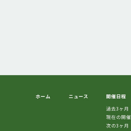
ホーム
ニュース
開催日程
過去3ヶ月
現在の開
次の3ヶ月