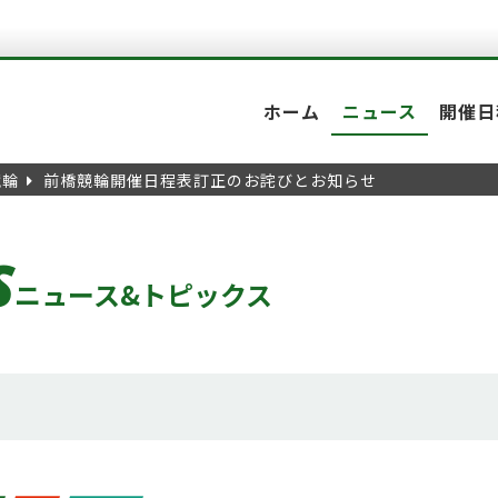
ホーム
ニュース
開催日
競輪
前橋競輪開催日程表訂正のお詫びとお知らせ
S
ニュース&トピックス