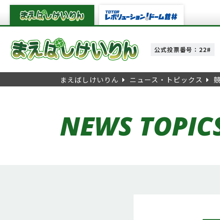
公式投票番号：22#
まえばしけいりん
ニュース・トピックス
NEWS TOPIC