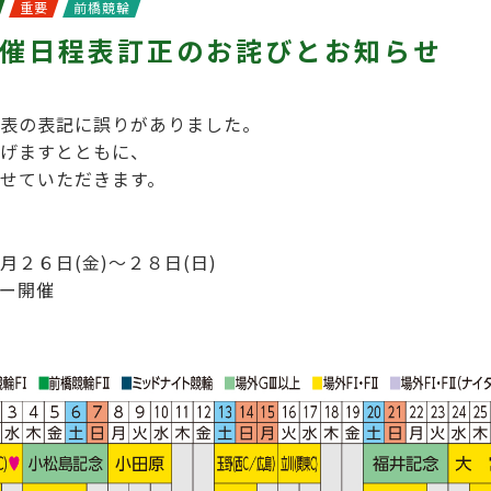
重要
前橋競輪
催日程表訂正のお詫びとお知らせ
表の表記に誤りがありました。
げますとともに、
せていただきます。
月２６日(金)～２８日(日)
ー開催