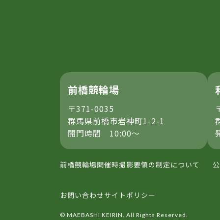
前橋競輪場
〒371-0035
群馬県前橋市岩神町1-2-1
開門時間 10:00～
前橋競輪場開催時撮影要領の制定について
公
お問い合わせ
サイトポリシー
© MAEBASHI KEIRIN. All Rights Reserved.