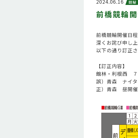
2024.06.16
競輪
前橋競輪開
前橋競輪開催日程
深くお詫び申し上
以下の通り訂正さ
【訂正内容】
館林・利根西 ７
誤）青森 ナイタ
正）青森 昼開催