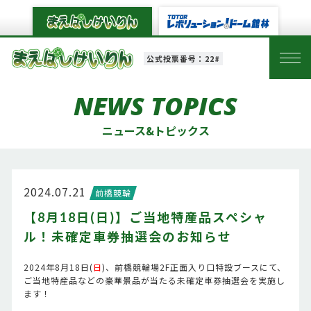
公式投票番号：22#
NEWS TOPICS
ニュース&トピックス
2024.07.21
前橋競輪
【8月18日(日)】ご当地特産品スペシャ
ル！未確定車券抽選会のお知らせ
2024年8月18日(
日
)、前橋競輪場2F正面入り口特設ブースにて、
ご当地特産品などの豪華景品が当たる未確定車券抽選会を実施し
ます！