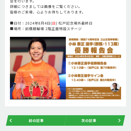
会を行います。
詳細につきましては画像をご覧ください。
皆様のご来場、心よりお待ちしております。
■日付：2024年8月4日(
日
) 松戸記念場外最終日
■場所：前橋競輪場 2階正面特設ステージ
前の記事
次の記事