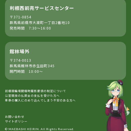
利根西前売サービスセンター
〒371-0854
群馬県前橋市大渡町一丁目2番地10
発売時間 7:30～16:00
館林場外
〒374-0013
群馬県館林市赤生田町345
開門時間 10:00～
前橋競輪場開催時撮影要領の制定について
公営競技の払戻金の支払を受けた方へ
車券の購入にのめり込んでしまう不安のある方へ
お問い合わせ
サイトポリシー
© MAEBASHI KEIRIN. All Rights Reserved.