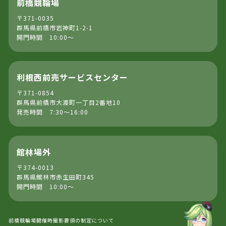
前橋競輪場
〒371-0035
群馬県前橋市岩神町1-2-1
開門時間 10:00～
利根西前売サービスセンター
〒371-0854
群馬県前橋市大渡町一丁目2番地10
発売時間 7:30～16:00
館林場外
〒374-0013
群馬県館林市赤生田町345
開門時間 10:00～
前橋競輪場開催時撮影要領の制定について