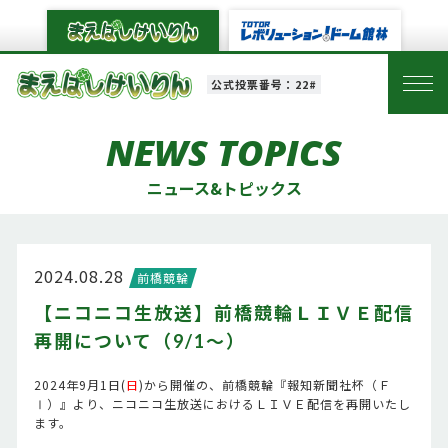
公式投票番号：22#
NEWS TOPICS
ニュース&トピックス
2024.08.28
前橋競輪
【ニコニコ生放送】前橋競輪ＬＩＶＥ配信
再開について（9/1～）
2024年9月1日(
日
)から開催の、前橋競輪『報知新聞社杯（Ｆ
Ⅰ）』より、ニコニコ生放送におけるＬＩＶＥ配信を再開いたし
ます。